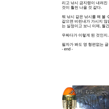
리고 낚시 금지령이 내려진
것이 훨씬 나을 것 같다.
뭐 낚시 같은 낚시를 해 볼 
같으면 비린내가 가시지 않을
는 실정이고 보니 이제, 
우짜다가 이렇게 된 것인지....
필자가 봐도 영 형편없는 글
- end -