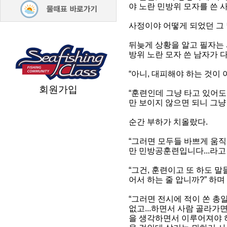
야 노란 민방위 모자를 쓴 
사정이야 어떻게 되었던 그
뒤늦게 상황을 알고 필자는
방위 노란 모자 쓴 남자가 
“아니, 대피해야 하는 것이 
회원가입
“훈련인데 그냥 타고 있어도
만 보이지 않으면 되니 그냥
순간 부하가 치올랐다.
“그러면 모두들 바쁘게 움직
만 민방공훈련입니다...라고
“그건, 훈련이고 또 하도 
어서 하는 줄 압니까?” 하며
“그러면 전시에 적이 쏜 총
없고...하면서 사람 골라가
을 생각하면서 이루어져야 하