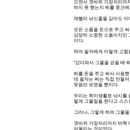
으면서 갯바위 가장자리까지 
하지 못 했는지 찌를 중간에
재빨리 낚싯줄을 감아도 이
모든 소품을 돈으로 주고 
상당히 소중한 소품이지만 그
이다.
하여 필자에게 이렇게 고함
“갔다와서 그물을 걷을 때 찌
찌를 돈을 주고 싸서 사용
데 필자는 찌는 직접 만들어
웃음만 보였을 뿐이다.
우리는 취미생활로 낚시를 
렇게 그물질을 한다고 스스로
그러나, 그렇게 하여 그물을
갯바위 가장자리까지 바짝 
어올리는 것이었다.