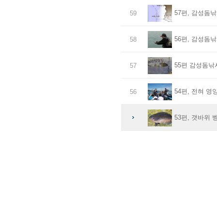
57편, 감성돔낚
59
56편, 감성돔낚
58
55편 감성돔낚
57
54편, 전혀 영
56
53편, 갯바위