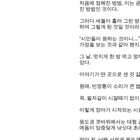
처음에 정해진 방법, 이는 
진 방법인 것이다.
그러다 세월이 흘러 그런 방
하여 그렇게 된 것일 것이라
“시민들이 원하는 것이니...
가정을 보는 것과 같아 왠지
그 날, 멋지게 한 방 먹고 
았다.
이야기가 딴 곳으로 샌 것 같
원래, 빈깡통이 소리가 큰 
꼭, 필자같이 시잘때기 없이
이렇게 장마가 시작되는 시
원도권 갯바위에서는 대형 
에돔이 앙증맞게 낚싯대 초리
얼마 전, 남해 서부권 원