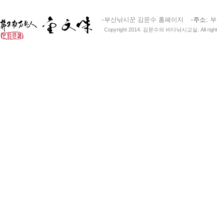
부산낚시꾼 김문수 홈페이지
주소
부
Copyright 2014. 김문수의 바다낚시교실. All right 