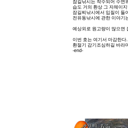
잠길낚시는 착수되어 수면위
습도 거의 환상 그 자체이지
잠길찌낚시에서 입질이 들어
전유동낚시에 관한 이야기는
예상외로 원고량이 많으면 
이번 호는 여기서 마감한다.
환절기 감기조심하길 바라며 
-end-