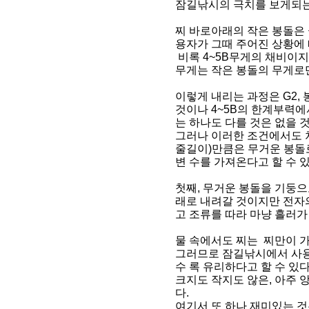
잠길낚시의 극치를 보게되는
찌 바로아래의 작은 봉돌은
용자가 그때 주어진 상황에
비록 4~5B무게의 채비이
무게는 작은 봉돌의 무게로
이렇게 내리는 과정은 G2, 
것이나 4~5B의 한계부력에
는 하나도 다를 것은 없을 
그러나 이러한 조건에서도 
줄길이)만큼은 무거운 봉돌
변 수를 가져온다고 할 수 있
첫째, 무거운 봉돌을 기둥
래로 내려갈 것이지만 전자
고 조류를 따라 마냥 흘러가
물 속에서도 찌는 찌만이 
그러므로 잠길낚시에서 사용
수 록 유리하다고 할 수 있다
크지도 작지도 않은, 아주 
다.
여기서 또 하나 재미있는 것