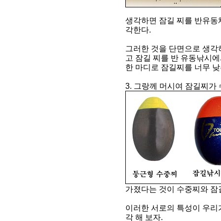
생각하면 잠길 찌를 반유동
각한다.
그러한 것을 단면으로 생각하
고 잠길 찌를 반 유동낚시에
한 마디로 잠길찌를 너무 낮
3. 그랑께 머시여 잠길찌가 
가졌다는 것이 수중찌와 잠
이러한 서로의 특성이 우리가
각 해 보자.