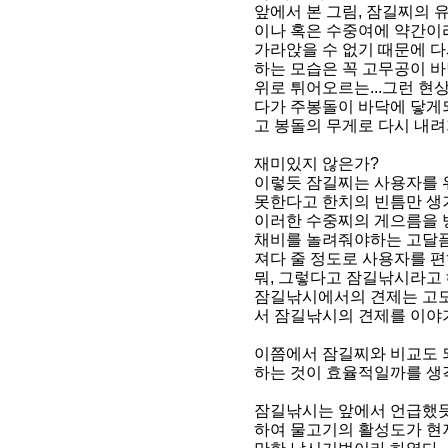
앞에서 본 그림, 잠길찌의
이나 혹은 수중여에 약간이
가라앉을 수 없기 때문에 다
하는 모습은 꼭 고무공이 바
위로 튀어오르는...그런 
다가 주봉돌이 바닥에 닿게되
고 봉돌의 무게로 다시 내려
재미있지 않은가?
이렇듯 잠길찌는 사용자를 위
못한다고 한치의 빈틈만 생
이러한 수중찌의 게으름을 
채비를 놀려줘야하는 고달픔
져다 줄 정도로 사용자를 편
뭐, 그렇다고 잠길낚시라고 
잠길낚시에서의 견제는 고도
서 잠길낚시의 견제를 이야기
이쯤에서 잠길찌와 비교도 
하는 것이 효율적일까를 생각
잠길낚시는 앞에서 언급했듯
하여 물고기의 활성도가 현저