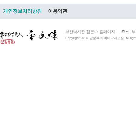
개인정보처리방침
이용약관
부산낚시꾼 김문수 홈페이지
주소
부
Copyright 2014. 김문수의 바다낚시교실. All right 