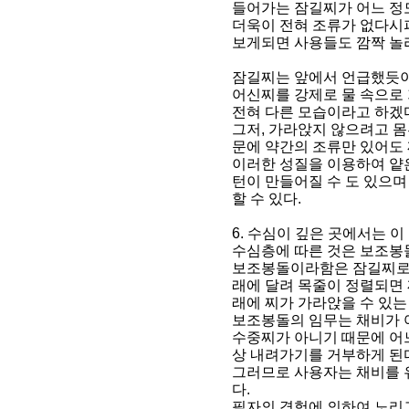
들어가는 잠길찌가 어느 정
더욱이 전혀 조류가 없다시
보게되면 사용들도 깜짝 놀
잠길찌는 앞에서 언급했듯이
어신찌를 강제로 물 속으로
전혀 다른 모습이라고 하겠
그저, 가라앉지 않으려고 
문에 약간의 조류만 있어도 
이러한 성질을 이용하여 얕
턴이 만들어질 수 도 있으
할 수 있다.
6. 수심이 깊은 곳에서는 이 
수심층에 따른 것은 보조봉
보조봉돌이라함은 잠길찌로 
래에 달려 목줄이 정렬되면 
래에 찌가 가라앉을 수 있는
보조봉돌의 임무는 채비가 
수중찌가 아니기 때문에 어
상 내려가기를 거부하게 된
그러므로 사용자는 채비를 
다.
필자의 경험에 의하여 노리