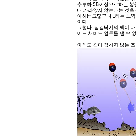
추부하 5B이상으로하는 봉
대 가라앉지 않는다는 것을 
아하!~ 그렇구나...라는 
이다.
그렇다. 잠길낚시의 맥이 바
어느 채비도 엄두를 낼 수 
아직도 감이 잡히지 않는 