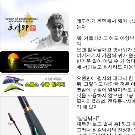
개구리가 동면에서 깨어 밖으
는다.
뭐, 겨울이라고 해도 어영
다.
오랜 침묵을깨고 갯바위가 
여기저기서 가끔씩 귀가 솔
반가운 일이 아닐 수 가 없
네 서민들도 잠시라도 마음
오랜만에 필자의 테크닉 한 
뭐, 그렇다고 대단한 것은 
옛말에 구슬이 열말이라도 
것을 사용하지 않으면 그냥
필자의 B조법, 전유동낚시
기 해 보자.
“잠길낚시”
제목만 보고 벌써 흥! 하고 
그러나 잠길낚시의 진정한 