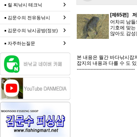
릴 찌낚시 테크닉
[제65편]
저
김문수의 전유동낚시
어차피 남들
기호에 맞는
김문수의 낚시공방(정보)
않아도 감성
자주하는질문
본 내용은 월간 바다낚시잡
잡지의 내용과 다를 수 도 
--------------------------------------