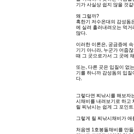
기가 사실상 쉽지 않을 것같
왜 그럴까?
혹한기 저수온대의 감성돔은
에 실려 흘러내려오는 먹거
많다.
이러한 이론은, 궁금증에 속
기기 아니라, 누군가 어줍잖
때 그 곳으로가서 그 곳에 
또는, 다른 곳은 입질이 없
기를 하니까 감성돔의 입질이
다.
그렇다면 찌낚시를 해보자는
시채비를 내려보기로 하고 
릴 찌낚시는 쉽게 그 포인트
그렇게 릴 찌낚시채비가 애
처음엔 1호봉돌채비를 만들