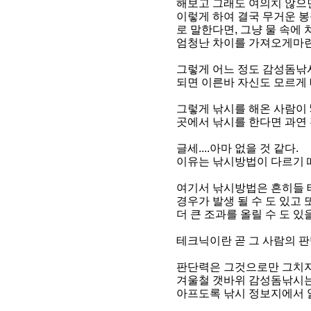
해보고 그래도 여의치 않으면 
이렇게 하여 결국 무거운 
로 말한다면, 그냥 물 속에
엄청난 차이를 가져오게마
그렇게 어느 정도 감성돔낚
되면 이른바 자신도 모르게 
그렇게 낚시를 해온 사람이
곳에서 낚시를 한다면 과연
글세....아마 없을 것 같다.
이유는 낚시방법이 다르기 
여기서 낚시방법은 흔히들 
경우가 발생 될 수 도 있고
더 큰 조과를 올릴 수 도 있을
테크닉이란 곧 그 사람의 판
판단력은 그것으로만 그치지
겨울철 갯바위 감성돔낚시는 
아프도록 낚시 정보지에서 