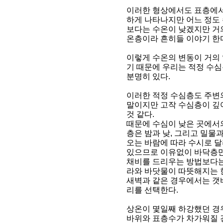
이러한 형상에서도 표층에서
하게 나타나지만 어느 정도
보다는 수온이 낮겠지만 거
온층이라 흔히들 이야기 한
이렇게 수온의 변동이 거의 
기 때문에 우리는 적정 수심
분명히 있다.
이러한 적정 수심층도 주변의
말이지만 고작 수심층이 깊어
것 같다.
때문에 수심이 낮은 곳에서
층은 밤과 낮, 그리고 밀물과
오는 바람에 따라 수시로 달
있으므로 이유없이 바닥층
채비를 드리우는 방법보다는
라와 바닷물이 따뜻해지는 
새벽과 같은 경우에서는 갯
리를 선택한다.
상온이 몇일째 하강했던 경
바위와 표층수가 차가워질 