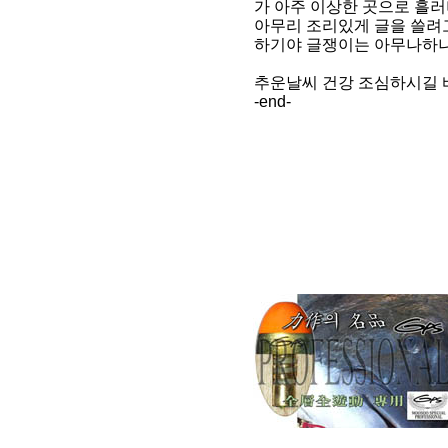
가 아주 이상한 곳으로 흘러
아무리 조리있게 글을 쓸려고
하기야 글쟁이는 아무나하나?.
추운날씨 건강 조심하시길 
-end-