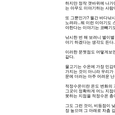
하지만 정작 갯바위에 나가
는 아무도 이야기하는 사람이
또 그뿐인가? 월간 바다낚
노려라...뭐 이런 이야기
야한다는 이야기는 코빼기도
낚시한 번 해 보려니 별이별
야기 하겠다는 생각도 든다.
이러한 문젯점도 어떻게보면
같다.
물고기는 수온에 가장 민감
가지는 것이 아니라 우리가
문에 더러는 아주 어려운 
적정수온이란 온도 변화의 기
그곳이 정확하게 어느 지점
못하는 지점을 적정수온 층
그도 그런 것이, 비등점이 
장 높으며 그 아래로 차츰 