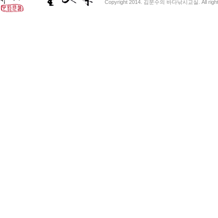
Copyright 2014. 김문수의 바다낚시교실. All right 