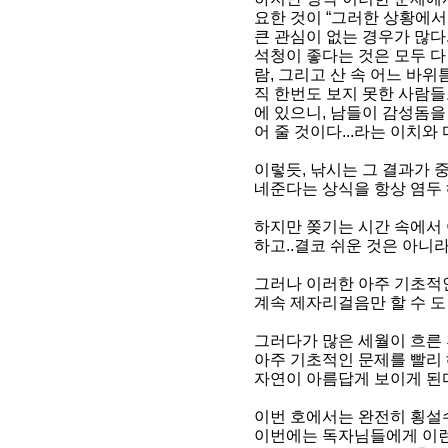
요한 것이 “그러한 상황에
큰 관심이 없는 경우가 많다
석청이 좋다는 것은 모두 다
람, 그리고 산 속 어느 바
직 한번도 보지 못한 사람들
에 있으니, 남들이 감성돔
어 줄 것이다...라는 이치와
이렇듯, 낚시는 그 결과가 
네준다는 상식을 항상 염두 
하지만 쫒기는 시간 속에서
하고..결코 쉬운 것은 아니
그러나 이러한 아주 기초적
계속 제자리걸음만 할 수 도
그러다가 많은 세월이 흐른 
아주 기초적인 문제를 빨리
자연이 아름답게 보이게 된
이번 호에서는 완전히 횡설
이번에는 독자님들에게 이런