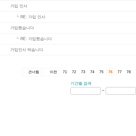
가입 인사
┗
RE: 가입 인사
가입했습니다
┗
RE: 가입했습니다
가입인사 박습니다.
건너뜀
이전
71
72
73
74
75
76
77
78
기간별 검색
~