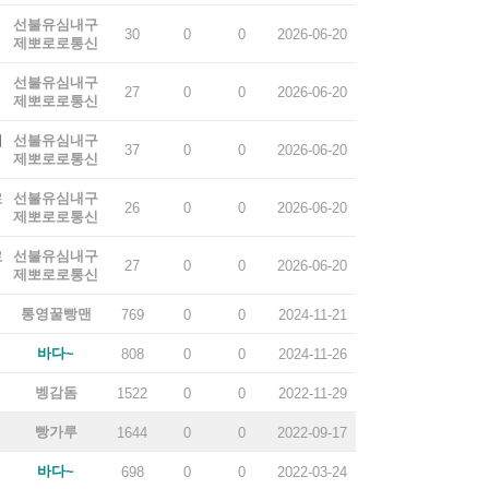
선불유심내구
30
0
0
2026-06-20
제뽀로로통신
선불유심내구
27
0
0
2026-06-20
제뽀로로통신
기
선불유심내구
37
0
0
2026-06-20
제뽀로로통신
로
선불유심내구
26
0
0
2026-06-20
제뽀로로통신
로
선불유심내구
27
0
0
2026-06-20
제뽀로로통신
통영꿀빵맨
769
0
0
2024-11-21
바다~
808
0
0
2024-11-26
벵감돔
1522
0
0
2022-11-29
빵가루
1644
0
0
2022-09-17
바다~
698
0
0
2022-03-24