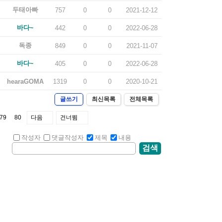
두태아빠
757
0
0
2021-12-12
바다~
442
0
0
2022-06-28
독종
849
0
0
2021-11-07
바다~
405
0
0
2022-06-28
hearaGOMA
1319
0
0
2020-10-21
글쓰기
최신목록
전체목록
79
80
다음
건너뜀
작성자
댓글작성자
제목
내용
검색