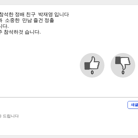
 참석한 정배 친구 박재영 입니다
과 소중한 만남 즐건 정출
니다.
주 참석하것 습니다.
0
0
새
사 드립니다