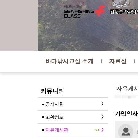
바다낚시교실 소개
자료실
자유게
커뮤니티
공지사항
가입인사
조황정보
자유게시판