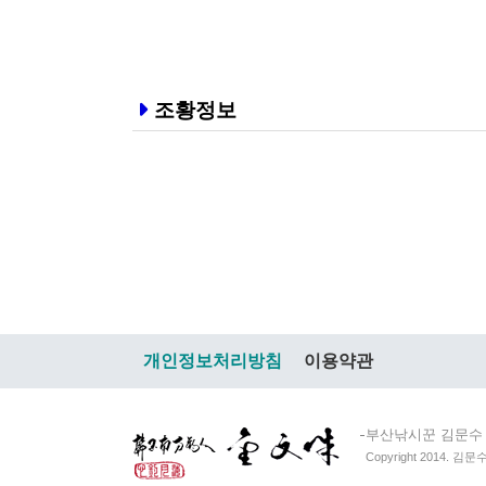
조황정보
개인정보처리방침
이용약관
부산낚시꾼 김문수
Copyright 2014. 김문