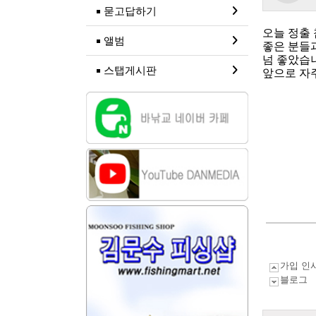
묻고답하기
오늘 정출
앨범
좋은 분들
넘 좋았습
스탭게시판
앞으로 자
가입 인
블로그