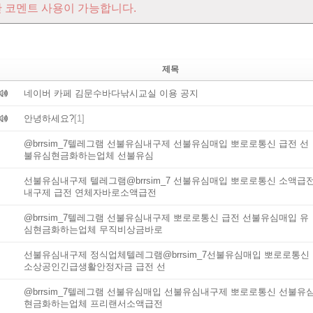
 코멘트 사용이 가능합니다.
제목
네이버 카페 김문수바다낚시교실 이용 공지
안녕하세요?
[1]
@brrsim_7텔레그램 선불유심내구제 선불유심매입 뽀로로통신 급전 선
불유심현금화하는업체 선불유심
선불유심내구제 텔레그램@brrsim_7 선불유심매입 뽀로로통신 소액급
내구제 급전 연체자바로소액급전
@brrsim_7텔레그램 선불유심내구제 뽀로로통신 급전 선불유심매입 유
심현금화하는업체 무직비상금바로
선불유심내구제 정식업체텔레그램@brrsim_7선불유심매입 뽀로로통신
소상공인긴급생활안정자금 급전 선
@brrsim_7텔레그램 선불유심매입 선불유심내구제 뽀로로통신 선불유
현금화하는업체 프리랜서소액급전