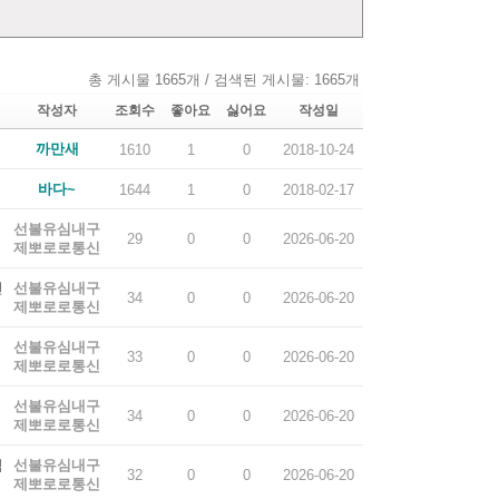
총 게시물 1665개 / 검색된 게시물: 1665개
작성자
조회수
좋아요
싫어요
작성일
까만새
1610
1
0
2018-10-24
바다~
1644
1
0
2018-02-17
선불유심내구
29
0
0
2026-06-20
제뽀로로통신
전
선불유심내구
34
0
0
2026-06-20
제뽀로로통신
선불유심내구
33
0
0
2026-06-20
제뽀로로통신
선불유심내구
34
0
0
2026-06-20
제뽀로로통신
심
선불유심내구
32
0
0
2026-06-20
제뽀로로통신