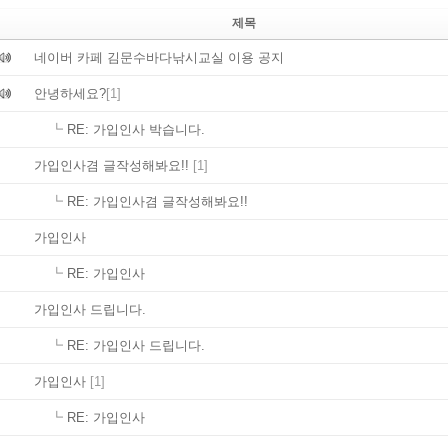
제목
네이버 카페 김문수바다낚시교실 이용 공지
안녕하세요?
[1]
┗
RE: 가입인사 박습니다.
가입인사겸 글작성해봐요!!
[1]
┗
RE: 가입인사겸 글작성해봐요!!
가입인사
┗
RE: 가입인사
가입인사 드립니다.
┗
RE: 가입인사 드립니다.
가입인사
[1]
┗
RE: 가입인사