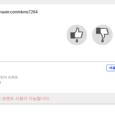
g.naver.com/skms7264
0
0
새
입인사 드려요
사
 코멘트 사용이 가능합니다.