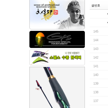
글번호
145
144
143
142
141
140
139
138
137