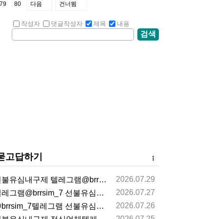
79
80
다음
건너뜀
작성자
댓글작성자
제목
내용
검색
묻고답하기
2026.07.29
불유심내구제 텔레그램@brrsim_7 선불유심매입 뽀…
2026.07.27
레그램@brrsim_7 선불유심내구제 선불유심매입 뽀…
2026.07.26
brrsim_7텔레그램 선불유심내구제 급전 뽀로로통신…
2026.07.25