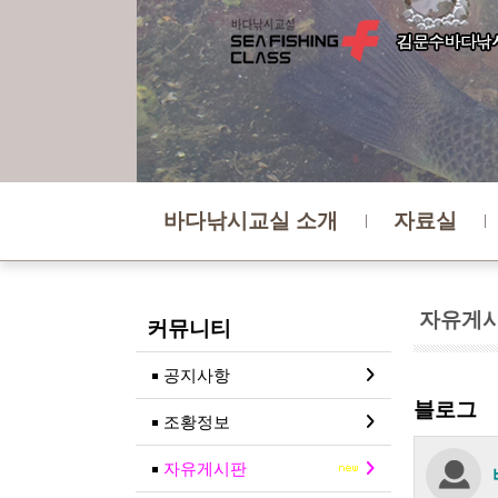
바다낚시교실 소개
자료실
자유게
커뮤니티
공지사항
블로그
조황정보
자유게시판