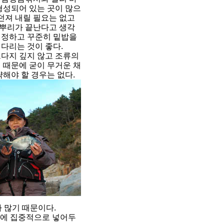
형성되어 있는 곳이 많으
 던져 내릴 필요는 없고
뿌리가 끝난다고 생각
선정하고 꾸준히 밑밥을
다리는 것이 좋다.
그다지 깊지 않고 조류의
 때문에 굳이 무거운 채
략해야 할 경우는 없다.
 많기 때문이다.
곳에 집중적으로 넣어두