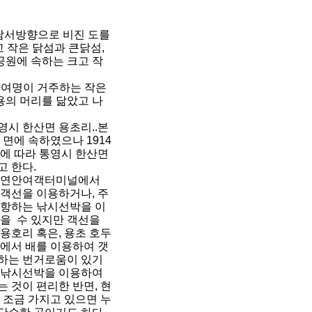
 남서방향으로 비진 도를
 작은 닭섬과 큰닭섬,
공원에 속하는 크고 작
00여명이 거주하는 작은
용의 머리를 닮았고 나
시 한산면 용초리..본
 면에 속하였으나 1914
에 따라 통영시 한산면
고 한다.
 연안여객터미널에서
객선을 이용하거나, 주
운항하는 낚시선박을 이
을 수 있지만 객선을
용호리 혹은, 용초 호두
에서 배를 이용하여 갯
하는 번거로움이 있기
 낚시선박을 이용하여
 것이 편리한 반면, 현
 조금 가지고 있으면 누