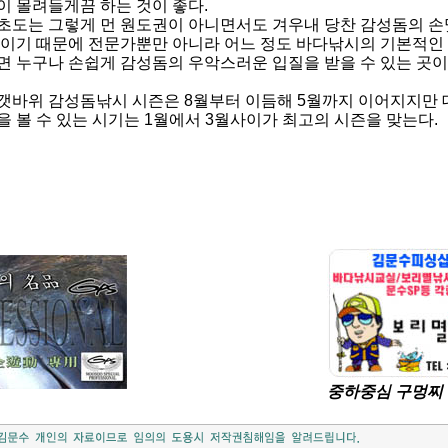
이 몰려들게끔 하는 것이 좋다.
초도는 그렇게 먼 원도권이 아니면서도 겨우내 당찬 감성돔
의 손
곳이기 때문에 전문가뿐만 아니라 어느 정도 바다낚시의 기본적인
면 누구나 손쉽게 감성돔의 우악스러운 입질을 받을 수 있는 곳이
갯바위 감성돔낚시 시즌은 8월부터 이듬해 5월까지 이어지지만 
을 볼 수 있는 시기는 1월에서 3월사이가 최고의 시즌을 맞는다.
중하중심 구멍찌