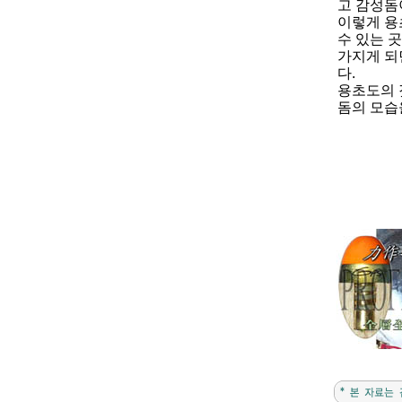
고 감성돔
이렇게 용
수 있는 
가지게 되
다.
용초도의 
돔의 모습