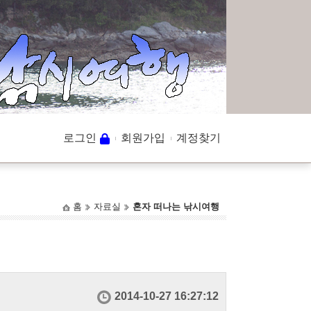
로그인
회원가입
계정찾기
홈
자료실
혼자 떠나는 낚시여행
2014-10-27 16:27:12