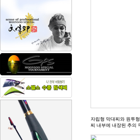
자립형 막대찌와 원투형
찌 내부에 내장된 추의 