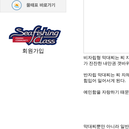
회원가입
비자립형 막대찌는 찌 
가 잔잔한 내만권 갯바
반자립 막대찌는 찌 자
힘입어 일어서게 된다
.
예민함을 자랑하기 때문
막대찌뿐만 아니라 일반