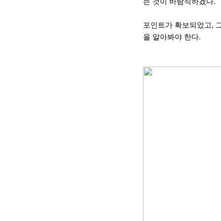
는 것이 바람직하겠다
.
포인트가 확보되었고
,
을 알아봐야 한다
.