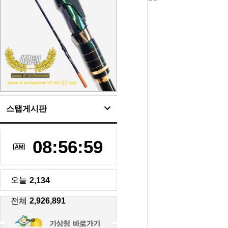
스탭게시판
08:57:00
AM
오늘
2,134
전체
2,926,891