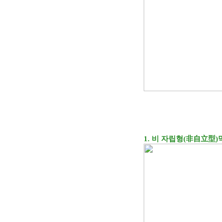
1.
비 자립형
(
非自立型
)