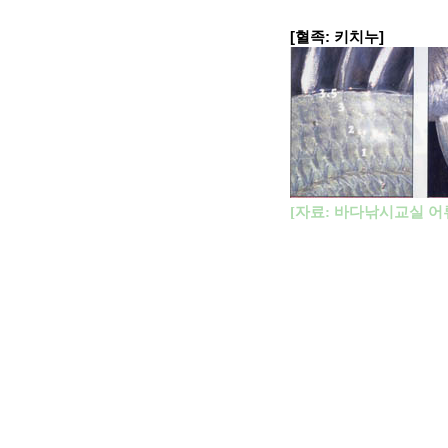
[혈족: 키치누]
[
자료
:
바다낚시교실 