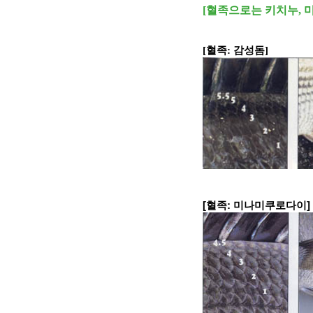
[
혈족으로는 키치누
,
[혈족: 감성돔]
[혈족: 미나미쿠로다이]