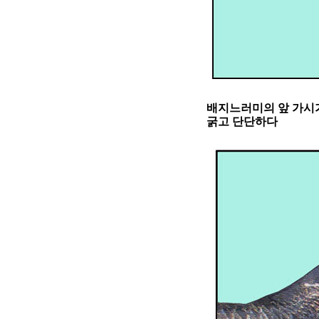
배지느러미의 앞 가시
굵고 단단하다