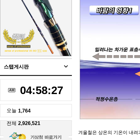
스탭게시판
04:58:29
AM
오늘
1,764
전체
2,926,521
겨울철은 상온의 기온이 내려