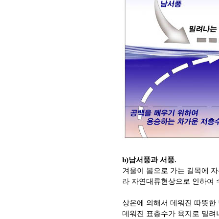
b)남서풍과 서풍.
겨울이 봄으로 가는 길목에 자
라 자연대류현상으로 인하여 
상온에 의해서 데워진 따뜻한
데워진 표층수가 육지로 밀려