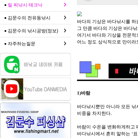
릴 찌낚시 테크닉
김문수의 전유동낚시
바다의 기상은 바다낚시를 하는
그 만큼 바다의 기상은 바다낚
김문수의 낚시공방(정보)
여기서 바다와 기상을 전문적으
어느 정도 상식적으로 만이라도
자주하는질문
1)바람
바다낚시뿐만 아니라 모든 낚
비중을 차지한다.
바람이 수온을 변화하게하고 
바다낚시에서 흔히 말하는 ‘표