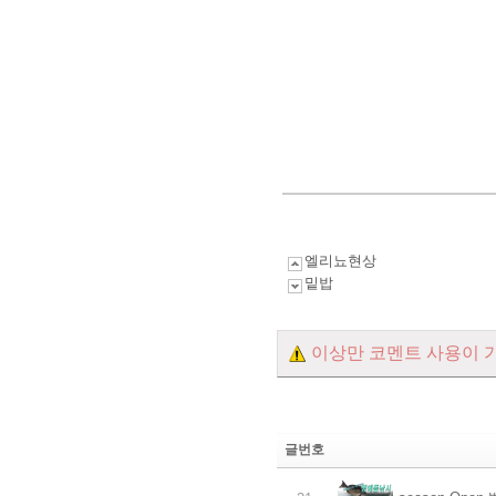
엘리뇨현상
밑밥
이상만 코멘트 사용이 
글번호