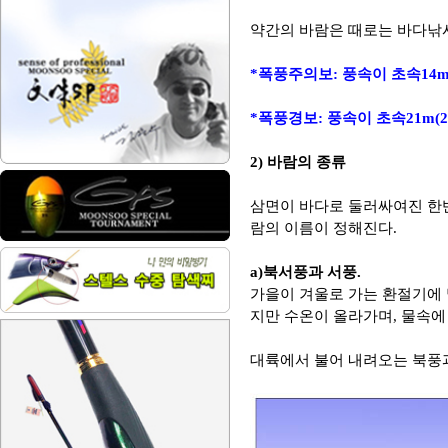
약간의 바람은 때로는 바다낚
*폭풍주의보: 풍속이 초속14m(
*폭풍경보: 풍속이 초속21m(2
2) 바람의 종류
삼면이 바다로 둘러싸여진 한
람의 이름이 정해진다.
a)북서풍과 서풍.
가을이 겨울로 가는 환절기에 
지만 수온이 올라가며, 물속에
대륙에서 불어 내려오는 북풍과