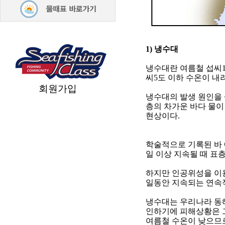
1)
냉수대
냉수대란 여름철 섭씨
씨
5
도 이하 수온이 내
회원가입
냉수대의 발생 원인을
층의 차가운 바다 물이
현상이다
.
학술적으로 기록된 바 
일 이상 지속될 때 
하지만 인공위성을 이
일동안 지속되는 연속
냉수대는 우리나라 동
인하기에 피해상황은 
여름철 수온이 낮으므로