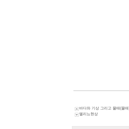
바다와 기상 그리고 물때(물때
엘리뇨현상