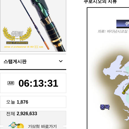
쿠로시오의 지류
스탭게시판
06:13:32
AM
오늘
1,876
전체
2,926,633