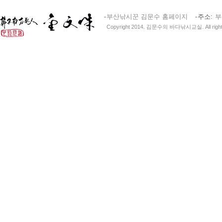
부산낚시꾼 김문수 홈페이지
주소
부
Copyright 2014. 김문수의 바다낚시교실. All right 