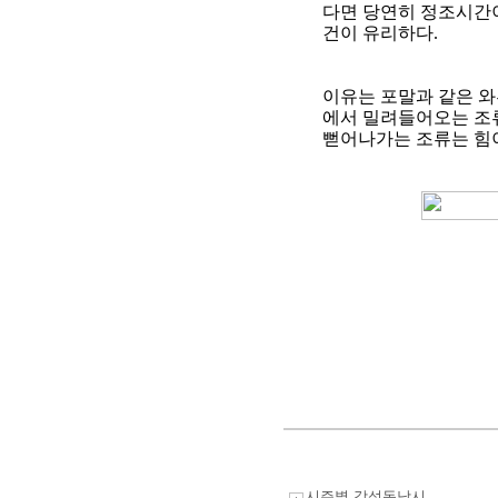
다면 당연히 정조시간이
건이 유리하다
.
이유는 포말과 같은 와
에서 밀려들어오는 조류
뻗어나가는 조류는 힘
시즌별 감성돔낚시