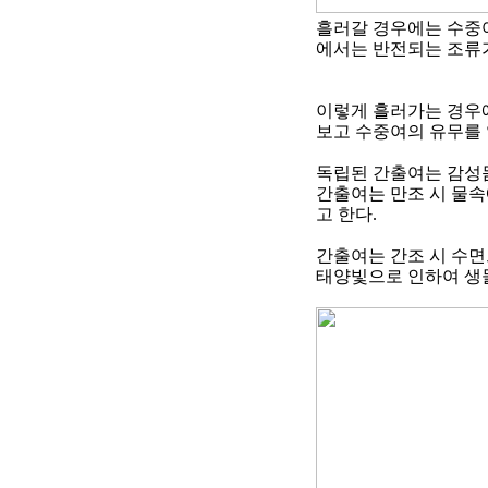
흘러갈 경우에는 수중
에서는 반전되는 조류가
이렇게 흘러가는 경우
보고 수중여의 유무를 
독립된 간출여는 감성
간출여는 만조 시 물속
고 한다
.
간출여는 간조 시 수
태양빛으로 인하여 생