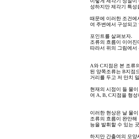
이렇게 제각기 성질이 
성하지만 제각기 특성을
때문에 이러한 조건에
여 주변에서 구성되고 
포인트를 살펴보자
.
조류의 흐름이 이어진
따라서 위의 그림에서 
A
와
C
지점은 본 조류
된 양쪽조류는
B
지점으
거리를 두고 저 만치 
현재의 시점이 들 물이
여
A, B, C
지점을 형성
이러한 현상은 날 물이
조류의 흐름이 완만해 
능을 발휘할 수 있는 
하지만 간출여의 모양