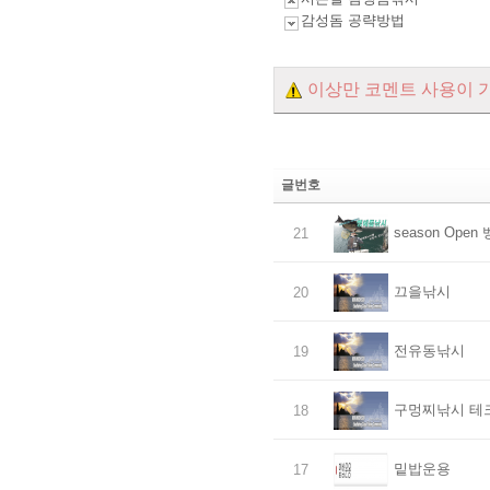
감성돔 공략방법
이상만 코멘트 사용이 
글번호
season Ope
21
끄을낚시
20
전유동낚시
19
구멍찌낚시 테
18
밑밥운용
17