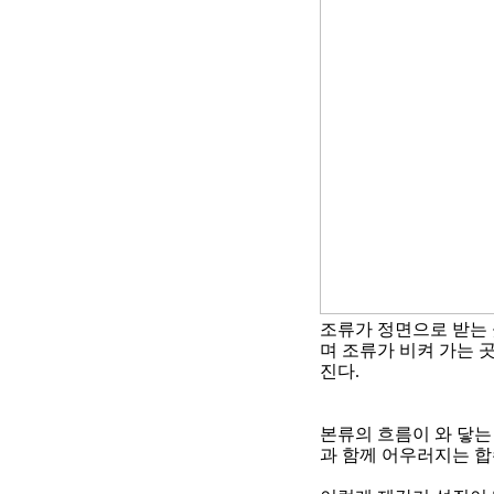
조류가 정면으로 받는
며 조류가 비켜 가는 
진다
.
본류의 흐름이 와 닿는
과 함께 어우러지는 합