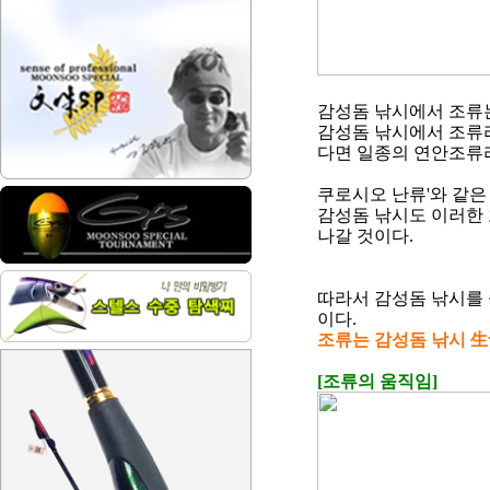
감성돔 낚시에서 조류
감성돔 낚시에서 조류라
다면 일종의 연안조류라
쿠로시오 난류
'
와 같은
감성돔 낚시도 이러한
나갈 것이다
.
따라서 감성돔 낚시를
이다
.
조류는 감성돔 낚시
生
[
조류의 움직임
]