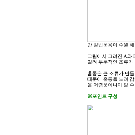
만 밑밥운용이 수월 해
그림에서 그려진
A
와
밀려 부분적인 조류가
홈통은 큰 조류가 만들
때문에 홈통을 노려 
을 어렴풋이나마 알 수
※
포인트 구성