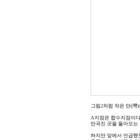
그림
2
처럼 작은 만
(
灣
)
A
지점은 합수지점이
만곡진 곳을 돌아오는
하지만 앞에서 언급했듯