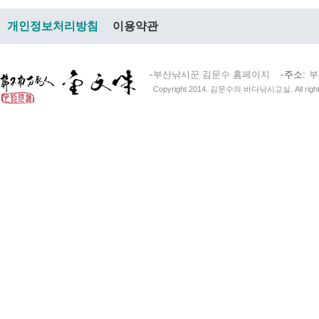
개인정보처리방침
이용약관
부산낚시꾼 김문수 홈페이지
주소
부
Copyright 2014. 김문수의 바다낚시교실. All right 