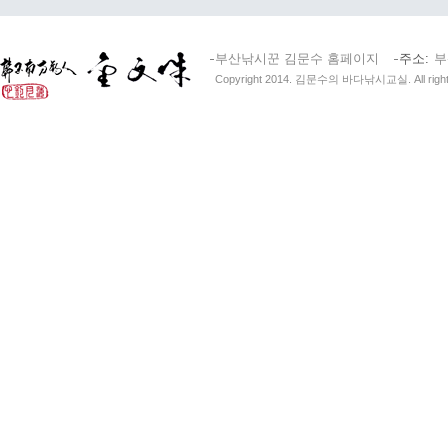
부산낚시꾼 김문수 홈페이지
주소
부
Copyright 2014. 김문수의 바다낚시교실. All right 