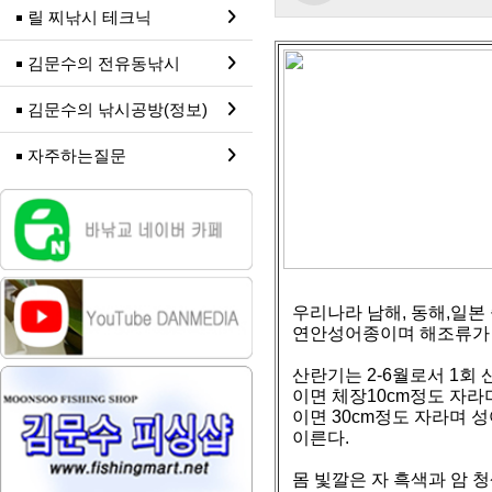
릴 찌낚시 테크닉
김문수의 전유동낚시
김문수의 낚시공방(정보)
자주하는질문
우리나라 남해, 동해,일본
연안성어종이며 해조류가 
산란기는 2-6월로서 1회 
이면 체장10cm정도 자라며
이면 30cm정도 자라며 성
이른다.
몸 빛깔은 자 흑색과 암 