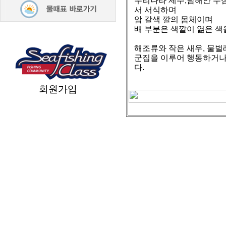
우리나라 제주,남해안 수심
서 서식하며
암 갈색 깔의 몸체이며
배 부분은 색깔이 엺은 색
해조류와 작은 새우, 물
군집을 이루어 행동하거나
다.
회원가입