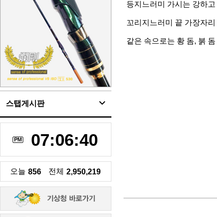
등지느러미 가시는 강하고 
꼬리지느러미 끝 가장자리 
같은 속으로는 황 돔, 붉 
스탭게시판
07:06:40
PM
오늘
전체
856
2,950,219