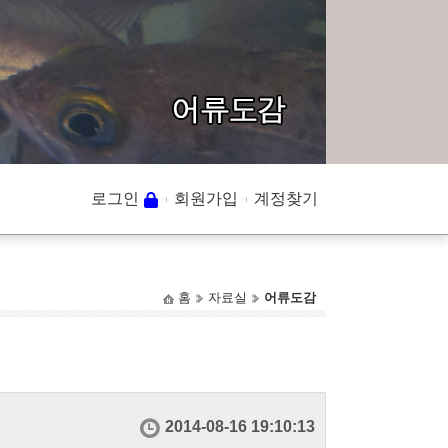
로그인
회원가입
계정찾기
홈
자료실
어류도감
2014-08-16 19:10:13