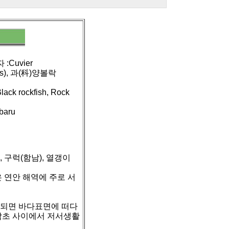
:Cuvier
es), 과(科)양볼락
lack rockfish, Rock
baru
, 구럭(함남), 열갱이
 연안 해역에 주로 서
쯤 되면 바다표면에 떠다
 암초 사이에서 저서생활