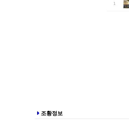
1
조황정보