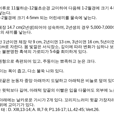
어류로 11월하순-12월초순경 교미하여 다음해 1-2월경에 크기 4
낳는다.
-2월경에 크기 4-5mm 되는 어린새끼를 물속에 낳는다.
장 14.7 cm(2년생)되어야 성숙하며, 2년생의 경우 5,000-7,00
리의 새끼를 낳는다.
 1년이면 체장 약 9 cm, 2년이면 13 cm, 3년이면 16 cm, 5년이
 cm로 자란다. 몸 빛깔은 서식장소, 깊이에 따라 변화가 심하나 
 불분명한 흑색의 가로띠가 5-6줄 희미하게 있다.
원형으로 측편되어 있고, 주둥이는 뾰족하고 눈은 크다.
이는 폭이 좁고, 다소 불쑥 나와 있다.
뒷끝은 눈동자 중앙 아래까지 도달하고 아래턱은 비늘로 덮여 있다
 윗턱보다 길며, 아래턱 앞끝의 이빨은 입을 다물어도 외부에 노
 아래에는 날카로운 가시가 2개 있다. 꼬리지느러미 뒷끝 가장자리
 뒤에 교미기가 있다.
 : D. XIII,13-14; A. III,7-9; P1.16-17; LL.42-45; Vert.26.