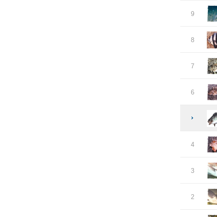
9
8
7
6
4
3
2