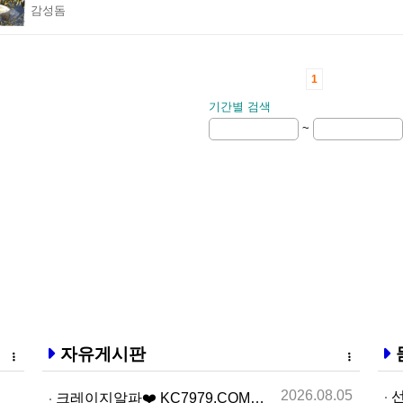
감성돔
1
기간별 검색
~
자유게시판
2026.08.05
선
크레이지알파❤️ KC7979.COM ❤️크레이지알파주소…