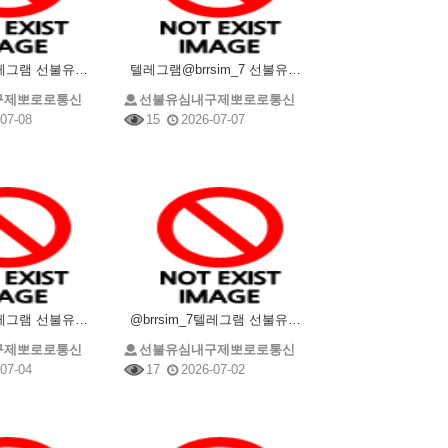
@brrsim_7텔레그램 선불유심내구제 선불유심매입 뽀로로통신 소상공인긴급생활안정자금 비대면선불유심
텔레그램@brrsim_7 선불유심내구제 선불유심매입 뽀로로통신 정부지원긴급생계비 소액급전 선불유심구
구제뽀로로통신
선불유심내구제뽀로로통신
07-08
15
2026-07-07
@brrsim_7텔레그램 선불유심내구제 선불유심매입 뽀로로통신 소상공인긴급생활안정자금 비대면선불유심
@brrsim_7텔레그램 선불유심매입 선불유심내구제 뽀로로통신 선불유심현금화하는업체 프리랜서소액급전
구제뽀로로통신
선불유심내구제뽀로로통신
07-04
17
2026-07-02