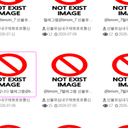
텔레그램@brrsim_7 선불유심내구제 선불유심매입 뽀로로통신 정부지원긴급생계비 소액급전 선불유심구
텔레그램@brrsim_7 선불유심내구제 소액급전 선불유심매입 뽀로로통신 대학생소액급전 선불유심구매
심내구제뽀로로통신
선불유심내구제뽀로로통신
선불유심내
026-07-11
12
2026-07-09
12
2026-
선불유심삽니다 텔레그램@brrsim_7 선불유심내구제 뽀로로통신 선불유심매입 선불유심구매 소액내구제
@brrsim_7텔레그램 선불유심내구제 뽀로로통신 급전 선불유심매입 유심현금화하는업체 무직비상금바로
심내구제뽀로로통신
선불유심내구제뽀로로통신
선불유심내
026-07-06
15
2026-07-05
17
2026-