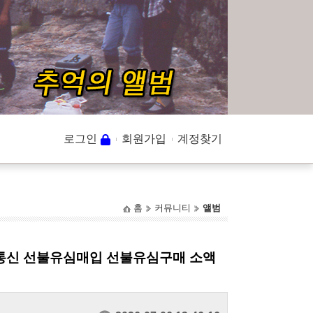
로그인
회원가입
계정찾기
홈
커뮤니티
앨범
로통신 선불유심매입 선불유심구매 소액