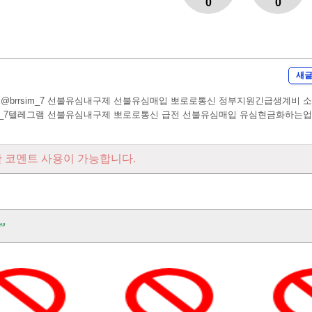
0
0
새
@brrsim_7 선불유심내구제 선불유심매입 뽀로로통신 정부지원긴급생계비 
sim_7텔레그램 선불유심내구제 뽀로로통신 급전 선불유심매입 유심현금화하는
 코멘트 사용이 가능합니다.