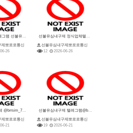
@brrsim_7텔레그램 선불유심내구제 뽀로로통신 급전 선불유심매입 유심현금화하는업체 무직비상금바로
선불유심내구제 정식업체텔레그램@brrsim_7선불유심매입 뽀로로통신 소상공인긴급생활안정자금 급전 선
구제뽀로로통신
선불유심내구제뽀로로통신
06-26
12
2026-06-26
선불유심내구제 @brrsim_7텔레그램 소액급전 선불유심매입 뽀로로통신 급전 선불유심현금화하는업체
선불유심내구제 텔레그램@brrsim_7 선불유심매입 뽀로로통신 소액개인돈 급전 연체자바로소액급전 선
구제뽀로로통신
선불유심내구제뽀로로통신
06-21
19
2026-06-21