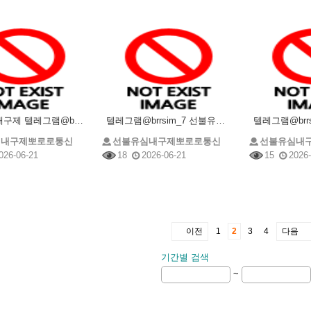
선불유심내구제 텔레그램@brrsim_7 선불유심매입 뽀로로통신 주부소액내구제추천 급전 선불유심구매
텔레그램@brrsim_7 선불유심내구제 선불유심매입 뽀로로통신 직장인바로소액급전 선불유심구매 급전
심내구제뽀로로통신
선불유심내구제뽀로로통신
선불유심내
026-06-21
18
2026-06-21
15
2026-
이전
1
2
3
4
다음
기간별 검색
~