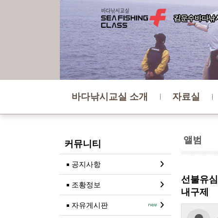
바다낚시교실 소개
자료실
앨범
커뮤니티
공지사항
선불유심
조황정보
내구제
자유게시판