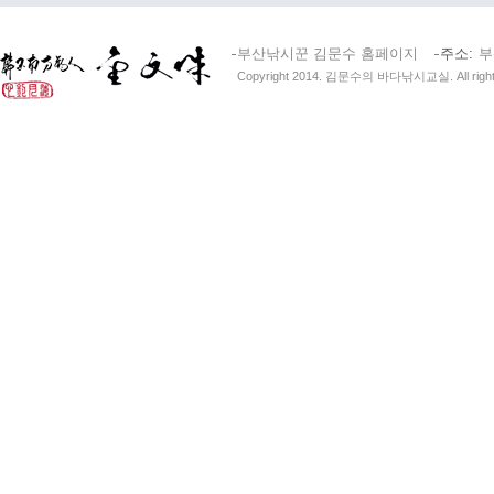
부산낚시꾼 김문수 홈페이지
주소
부
Copyright 2014. 김문수의 바다낚시교실. All right 