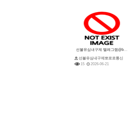
선불유심내구제 텔레그램@brrsim_7 선불유심매입 뽀로로통신 주부소액내구제추천 급전 선불유심구매
선불유심내구제뽀로로통신
15
2026-06-21