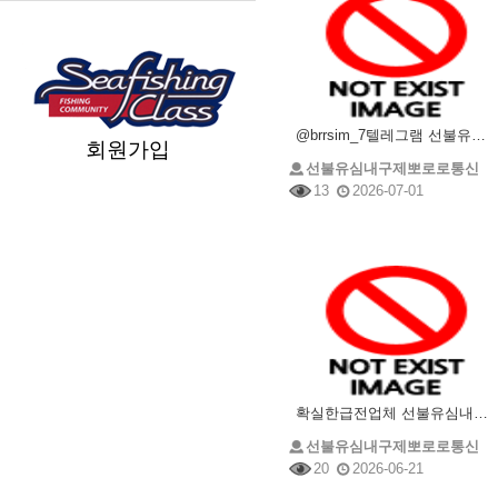
@brrsim_7텔레그램 선불유심매입 선불유심내구제 뽀로로통신 선불유심현금화하는업체 프리랜서소액급전
회원가입
선불유심내구제뽀로로통신
13
2026-07-01
확실한급전업체 선불유심내구제 @brrsim_7텔레그램 선불유심매입 뽀로로통신 유심삽니다 선불유심구매
선불유심내구제뽀로로통신
20
2026-06-21