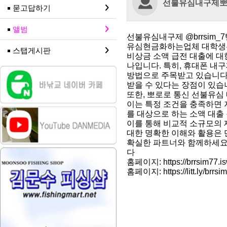
선불유심내구제
묻고답하기
앨범
선불유심내구제 @brrsi
유심현금화하는업체 대학
스탭게시판
비상금 소액 급전 대출에 대
나입니다. 특히, 휴대폰 내
방법으로 주목받고 있습니다.
받을 수 있다는 장점이 있습
또한, 뽀로로 통신 선불유심
이는 특정 조건을 충족하면 
를 대상으로 하는 소액 대출
이를 통해 비교적 소규모의 
대한 명확한 이해와 활용은 
확실한 파트너와 함께하세요 
다
홈페이지: https://brrsim77.is
홈페이지: https://litt.ly/brrsi