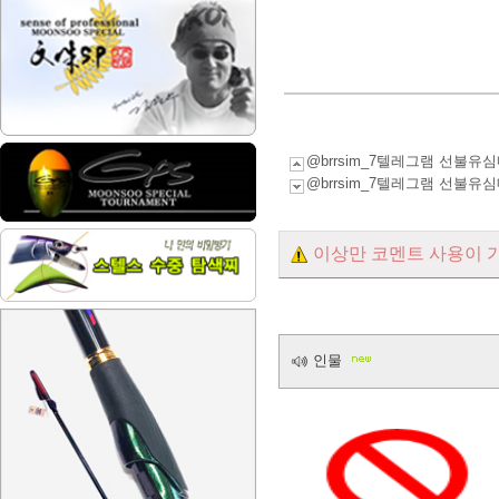
@brrsim_7텔레그램 선
@brrsim_7텔레그램 선
이상만 코멘트 사용이 
인물