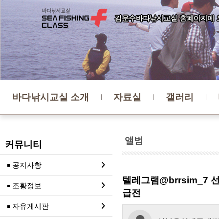
바다낚시교실 소개
자료실
갤러리
앨범
커뮤니티
공지사항
텔레그램@brrsim_
조황정보
급전
자유게시판