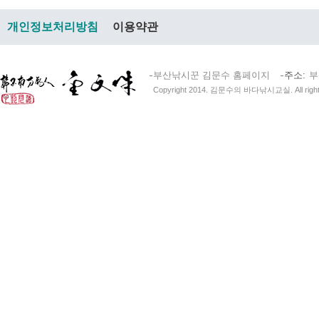
개인정보처리방침
이용약관
부산낚시꾼 김문수 홈페이지
주소
부
Copyright 2014. 김문수의 바다낚시교실. All right 