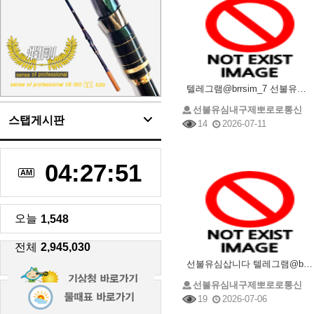
텔레그램@brrsim_7 선불유심내구제 선불유심매입 뽀로로통신 정부지원긴급생계비 소액급전 선불유심구
선불유심내구제뽀로로통신
스탭게시판
14
2026-07-11
04:27:51
AM
오늘
1,548
전체
2,945,030
선불유심삽니다 텔레그램@brrsim_7 선불유심내구제 뽀로로통신 선불유심매입 선불유심구매 소액내구제
선불유심내구제뽀로로통신
19
2026-07-06