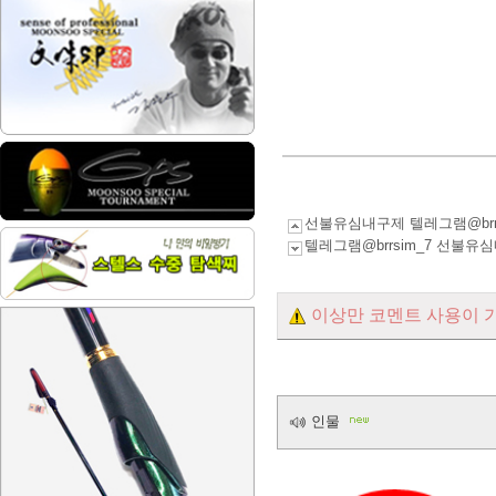
선불유심내구제 텔레그램@br
텔레그램@brrsim_7 선
이상만 코멘트 사용이 
인물