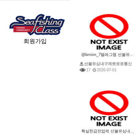
회원가입
@brrsim_7텔레그램 선불유심매입 선불유심내구제 뽀로로통신 선불유심현금화하는업체 프리랜서소액급전
선불유심내구제뽀로로통신
17
2026-07-01
확실한급전업체 선불유심내구제 @brrsim_7텔레그램 선불유심매입 뽀로로통신 유심삽니다 선불유심구매