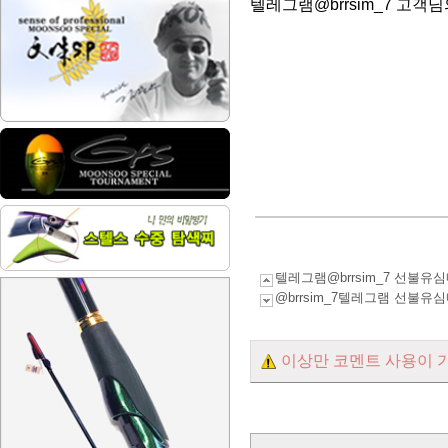
텔레그램@brrsim_7 고객
텔레그램@brrsim_7 선
@brrsim_7텔레그램 선
이상만 코멘트 사용이 