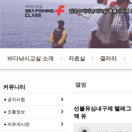
바다낚시교실 소개
자료실
갤러리
앨범
커뮤니티
공지사항
선불유심내구제 텔레그램
조황정보
액 유
자유게시판