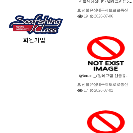
선불유심삽니다 텔레그램@brrsim_7 선불유심내구제 뽀로로통신 선불유심매입 선불유심구매 소액내구제
선불유심내구제뽀로로통신
19
2026-07-06
회원가입
@brrsim_7텔레그램 선불유심매입 선불유심내구제 뽀로로통신 선불유심현금화하는업체 프리랜서소액급전
선불유심내구제뽀로로통신
17
2026-07-01