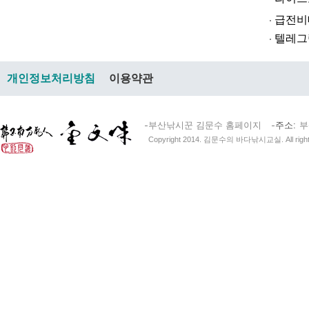
급전비대면 
텔레그램@br
개인정보처리방침
이용약관
부산낚시꾼 김문수 홈페이지
주소
부
Copyright 2014. 김문수의 바다낚시교실. All right 