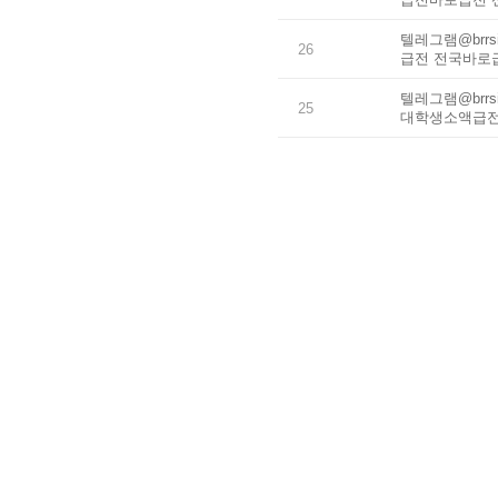
텔레그램@brr
26
급전 전국바로급
텔레그램@brr
25
대학생소액급전