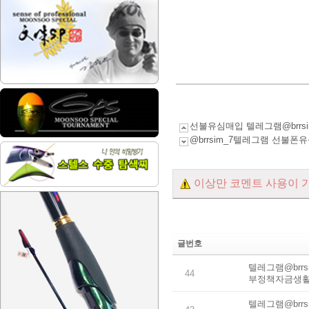
선불유심매입 텔레그램@brr
@brrsim_7텔레그램 선
이상만 코멘트 사용이 
글번호
텔레그램@brr
44
부정책자금생
텔레그램@brr