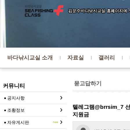
바다낚시교실 소개
자료실
갤러리
묻고답하기
커뮤니티
공지사항
텔레그램@brrsim_
조황정보
지원금
자유게시판