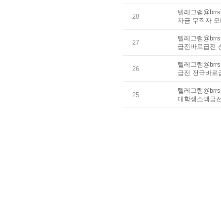
텔레그램@brr
28
자금 무직자 
텔레그램@brr
27
급전바로급전 
텔레그램@brr
26
급전 전국바로급
텔레그램@brr
25
대학생소액급전