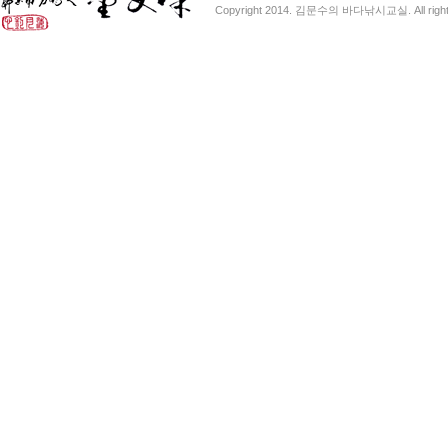
Copyright 2014. 김문수의 바다낚시교실. All right 