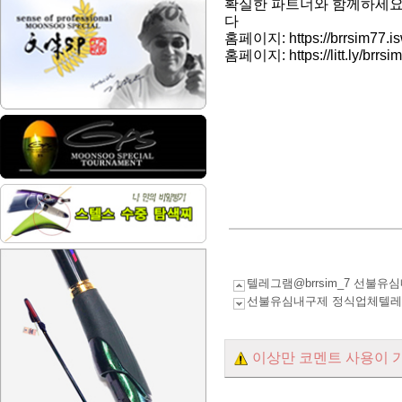
확실한 파트너와 함께하세요 
다
홈페이지: https://brrsim77.is
홈페이지: https://litt.ly/brrsi
텔레그램@brrsim_7 선
선불유심내구제 정식업체텔레그
이상만 코멘트 사용이 