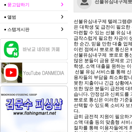
선불유심내구제
묻고답하기
앨범
선불유심내구제 텔레그램@br
은 대학생 및 급전이 필요한
스탭게시판
마련할 수 있는 선불 유심 
급작스럽게 필요한 자금이 생
한 순간, 믿을 만한 대출 
이런 점에서 뽀로로 통신은
선불유심내구제 뽀로로 통
많은 분들이 금융 문제로 고
학생, 소액 대출을 원하는 
선불 유심 서비스를 통해 신
용자들의 부담을 최소화합니다
못한 지출이나 긴급 상황에
또한 많은 분들이 급전에 대
습니다. 안정성과 신뢰도를 
뽀로로 통신은 이러한 기준을
선택할 수 있도록 소비자 보
다.
급히 금전적 지원이 필요하거
소액 대출 등의 맞춤형 서비
절차를 통해 이용자들에게 