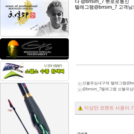
다 @brrsim_7 뽀로로통신
텔레그램@brrsim_7 고
선불유심내구제 텔레그램@br
@brrsim_7텔레그램 선
이상만 코멘트 사용이 