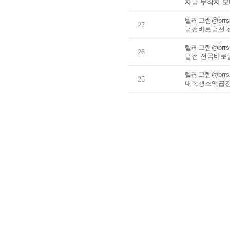
자금 무직자 
텔레그램@brr
27
급전바로급전 
텔레그램@brr
26
급전 전국바로급
텔레그램@brr
25
대학생소액급전