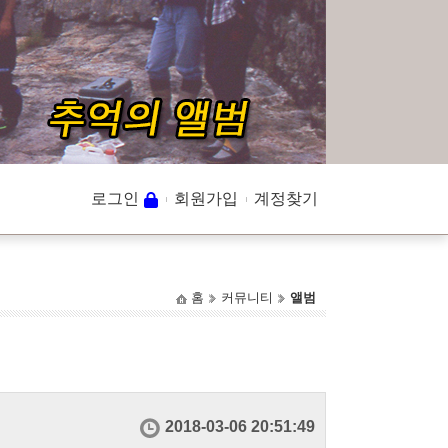
로그인
회원가입
계정찾기
홈
커뮤니티
앨범
2018-03-06 20:51:49