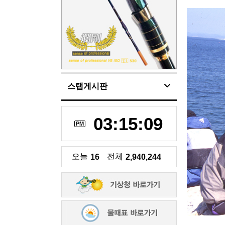
스탭게시판
03:15:11
PM
오늘
전체
16
2,940,244