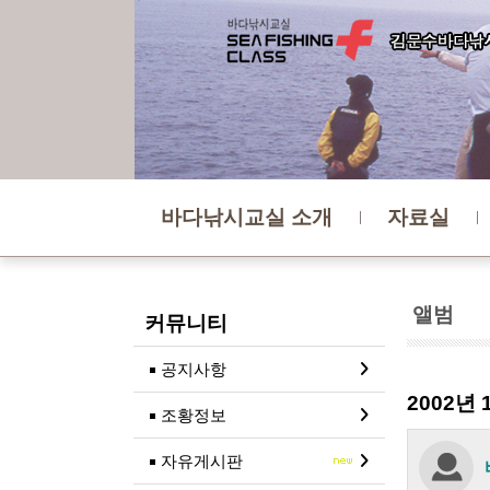
바다낚시교실 소개
자료실
앨범
커뮤니티
공지사항
2002년 
조황정보
자유게시판