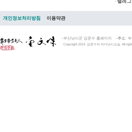
텔레그램@br
개인정보처리방침
이용약관
부산낚시꾼 김문수 홈페이지
주소
부
Copyright 2014. 김문수의 바다낚시교실. All right 