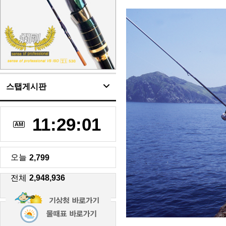
스탭게시판
11:29:02
AM
오늘
2,799
전체
2,948,936