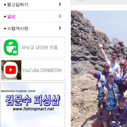
묻고답하기
앨범
스탭게시판