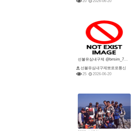
20
2026-06-20
선불유심내구제 @brrsim_7텔레그램 소액급전 선불유심매입 뽀로로통신 급전 선불유심현금화하는업체
선불유심내구제뽀로로통신
25
2026-06-20