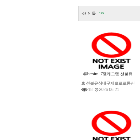
인물
@brrsim_7텔레그램 선불유심내구제 급전 뽀로로통신 선불유심매입 뽀로로통신 선불유심현금화하는업체
선불유심내구제뽀로로통신
18
2026-06-21