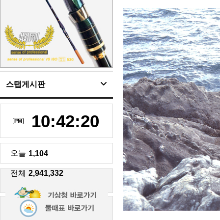
스탭게시판
10:42:22
PM
오늘
1,104
전체
2,941,332