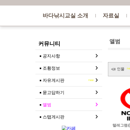
바다낚시교실 소개
자료실
앨범
커뮤니티
공지사항
조황정보
인물
자유게시판
묻고답하기
앨범
스탭게시판