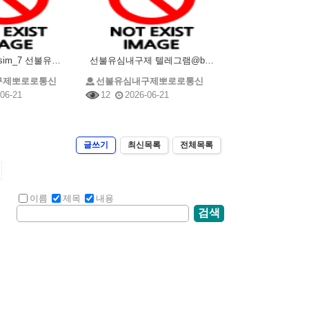
텔레그램@brrsim_7 선불유심내구제 선불유심매입 뽀로로통신 정부지원긴급생계비 소액급전 선불유심
선불유심내구제 텔레그램@brrsim_7 선불유심매입 뽀로로통신 급전 모바일급전 저신용자비상금소액 유
구제뽀로로통신
선불유심내구제뽀로로통신
06-21
12
2026-06-21
글쓰기
최신목록
전체목록
이름
제목
내용
검색