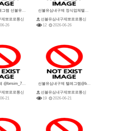
@brrsim_7텔레그램 선불유심내구제 뽀로로통신 급전 선불유심매입 유심현금화하는업체 무직비상금바로
선불유심내구제 정식업체텔레그램@brrsim_7선불유심매입 뽀로로통신 소상공인긴급생활안정자금 급전 선
구제뽀로로통신
선불유심내구제뽀로로통신
06-26
12
2026-06-26
선불유심내구제 @brrsim_7텔레그램 소액급전 선불유심매입 뽀로로통신 급전 선불유심현금화하는업체
선불유심내구제 텔레그램@brrsim_7 선불유심매입 뽀로로통신 소액개인돈 급전 연체자바로소액급전 선
구제뽀로로통신
선불유심내구제뽀로로통신
06-21
19
2026-06-21