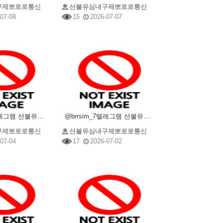
구제뽀로로통신
선불유심내구제뽀로로통신
07-08
15
2026-07-07
@brrsim_7텔레그램 선불유심내구제 선불유심매입 뽀로로통신 소상공인긴급생활안정자금 비대면선불유심
@brrsim_7텔레그램 선불유심매입 선불유심내구제 뽀로로통신 선불유심현금화하는업체 프리랜서소액급전
구제뽀로로통신
선불유심내구제뽀로로통신
07-04
17
2026-07-02