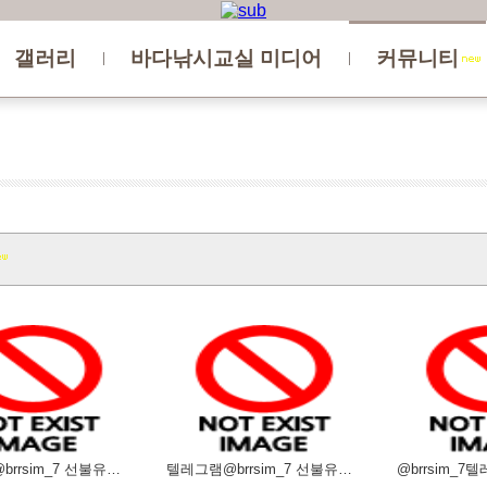
갤러리
바다낚시교실 미디어
커뮤니티
텔레그램@brrsim_7 선불유심내구제 선불유심매입 뽀로로통신 정부지원긴급생계비 소액급전 선불유심구
텔레그램@brrsim_7 선불유심내구제 소액급전 선불유심매입 뽀로로통신 대학생소액급전 선불유심구매