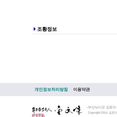
조황정보
개인정보처리방침
이용약관
부산낚시꾼 김문수
Copyright 2014. 김문