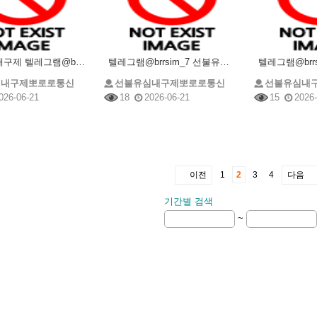
선불유심내구제 텔레그램@brrsim_7 선불유심매입 뽀로로통신 주부소액내구제추천 급전 선불유심구매
텔레그램@brrsim_7 선불유심내구제 선불유심매입 뽀로로통신 직장인바로소액급전 선불유심구매 급전
심내구제뽀로로통신
선불유심내구제뽀로로통신
선불유심내
026-06-21
18
2026-06-21
15
2026-
이전
1
2
3
4
다음
기간별 검색
~