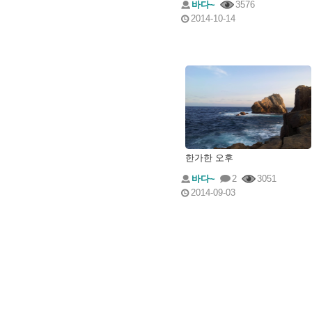
바다~
3576
2014-10-14
한가한 오후
바다~
2
3051
2014-09-03