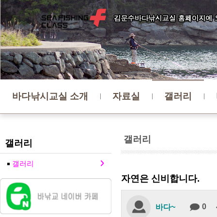
바다낚시교실 소개
자료실
갤러리
갤러리
갤러리
갤러리
자연은 신비합니다.
0
바다~