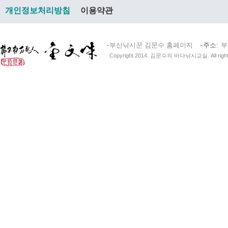
개인정보처리방침
이용약관
부산낚시꾼 김문수 홈페이지
주소
부
Copyright 2014. 김문수의 바다낚시교실. All right 