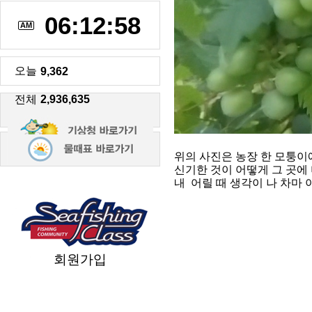
06:12:59
AM
오늘
9,362
전체
2,936,635
위의 사진은 농장 한 모퉁이
신기한 것이 어떻게 그 곳에 
내 어릴 때 생각이 나 차마 
회원가입