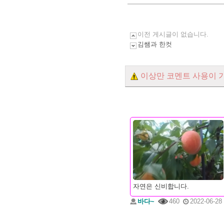
이전 게시글이 없습니다.
김쌤과 한컷
이상만 코멘트 사용이 
자연은 신비합니다.
바다~
460
2022-06-28