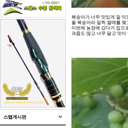
복숭아가 너무 맛있게 잘 익
올 복숭아라 일찍 열매를 맺
이번에 농장에 갔다가 집으로
과즙도 많고 너무 달고 맛이 있
스탭게시판