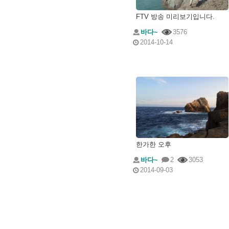
FTV 방송 미리보기입니다.
바다~
3576
2014-10-14
한가한 오후
바다~
2
3053
2014-09-03