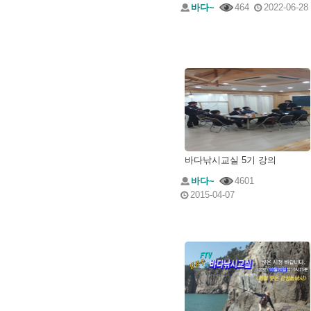
바다~
464
2022-06-28
바다낚시교실 5기 강의
바다~
4601
2015-04-07