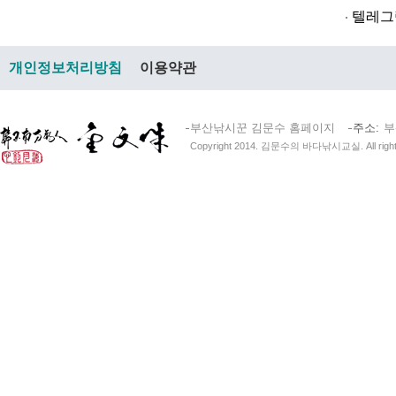
텔레그램@br
개인정보처리방침
이용약관
부산낚시꾼 김문수 홈페이지
주소
부
Copyright 2014. 김문수의 바다낚시교실. All right 