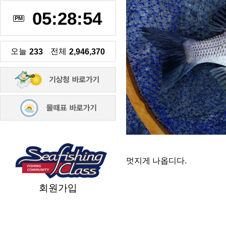
05:28:55
PM
오늘
전체
233
2,946,370
멋지게 나옵디다.
회원가입