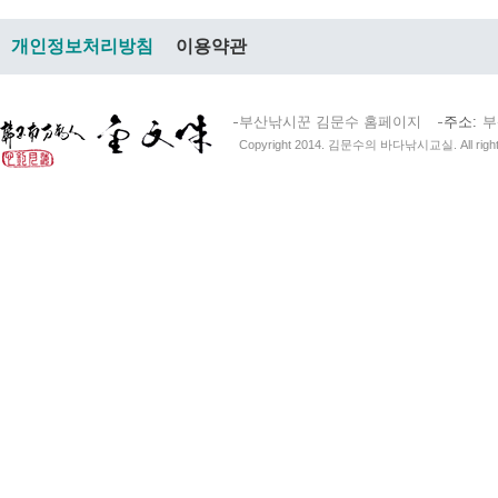
개인정보처리방침
이용약관
부산낚시꾼 김문수 홈페이지
주소
부
Copyright 2014. 김문수의 바다낚시교실. All right 