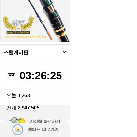
스탭게시판
03:26:26
AM
오늘
1,368
전체
2,947,505