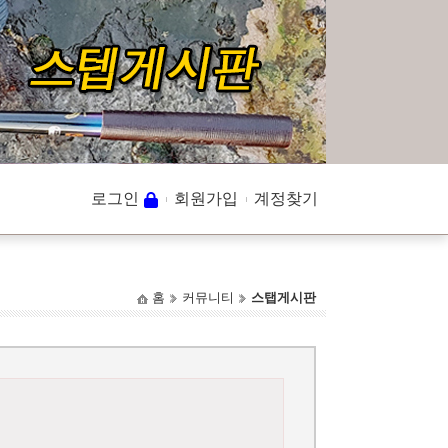
로그인
회원가입
계정찾기
홈
커뮤니티
스탭게시판