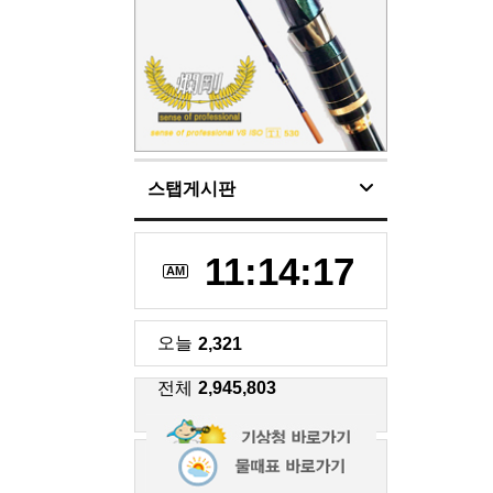
스탭게시판
11:14:17
AM
오늘
2,321
전체
2,945,803