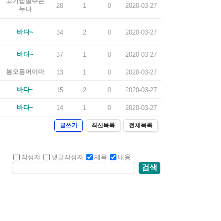
고기밥잘주는
20
1
0
2020-03-27
누나
바다~
34
2
0
2020-03-27
바다~
37
1
0
2020-03-27
봉오동머이마
13
1
0
2020-03-27
바다~
15
2
0
2020-03-27
바다~
14
1
0
2020-03-27
글쓰기
최신목록
전체목록
작성자
댓글작성자
제목
내용
검색