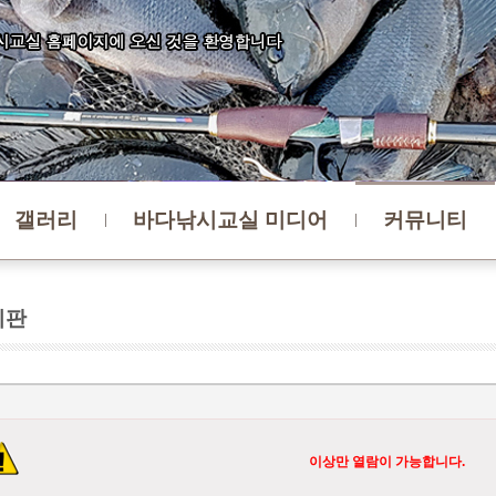
갤러리
바다낚시교실 미디어
커뮤니티
시판
이상만 열람이 가능합니다.