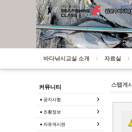
바다낚시교실 소개
자료실
스탭게
커뮤니티
공지사항
조황정보
자유게시판