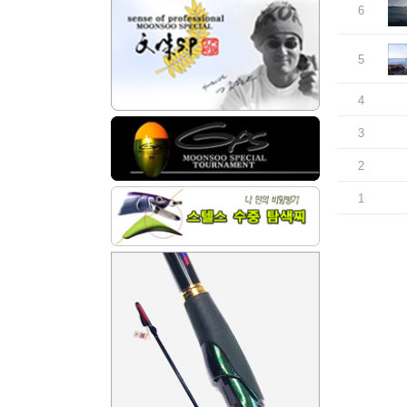
6
5
4
3
2
1