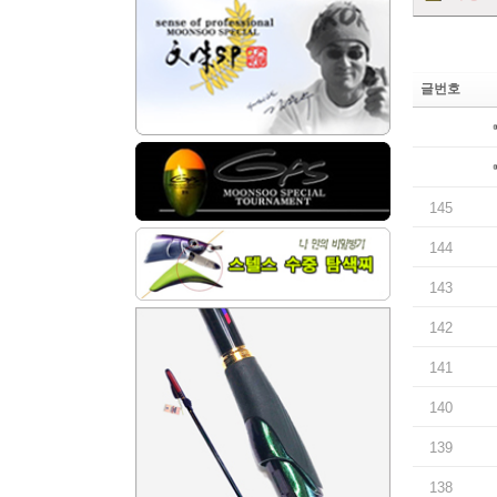
글번호
145
144
143
142
141
140
139
138