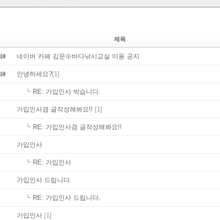
제목
네이버 카페 김문수바다낚시교실 이용 공지
안녕하세요?
[1]
┗
RE: 가입인사 박습니다.
가입인사겸 글작성해봐요!!
[1]
┗
RE: 가입인사겸 글작성해봐요!!
가입인사
┗
RE: 가입인사
가입인사 드립니다.
┗
RE: 가입인사 드립니다.
가입인사
[1]