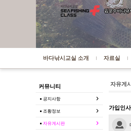
바다낚시교실 소개
자료실
자유게
커뮤니티
공지사항
가입인사
조황정보
자유게시판