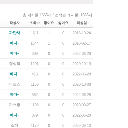
총 게시물 1665개 / 검색된 게시물: 1665개
작성자
조회수
좋아요
싫어요
작성일
까만새
1611
1
0
2018-10-24
바다~
1644
1
0
2018-02-17
바다~
399
0
0
2022-06-28
장성희
1201
0
0
2020-10-19
바다~
413
0
0
2022-06-28
아모스
1159
0
0
2020-10-08
바다~
382
0
0
2022-06-28
가스총
1108
0
0
2020-09-27
바다~
379
0
0
2022-06-28
갈뫼
1179
0
0
2020-08-10