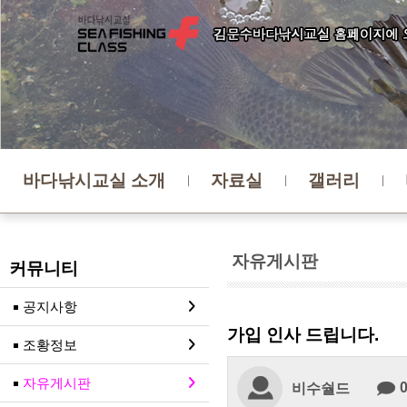
바다낚시교실 소개
자료실
갤러리
자유게시판
커뮤니티
공지사항
가입 인사 드립니다.
조황정보
자유게시판
비수숼드