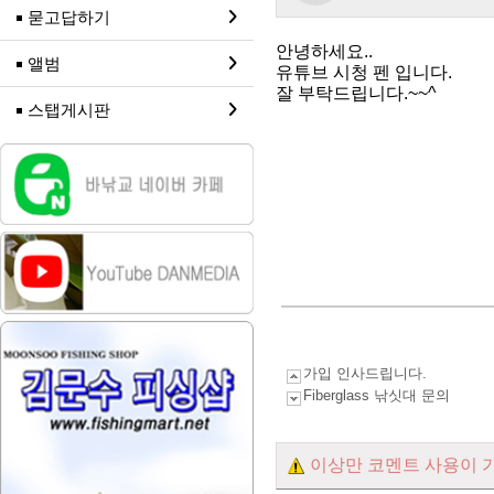
묻고답하기
안녕하세요..
앨범
유튜브 시청 펜 입니다.
잘 부탁드립니다.~~^
스탭게시판
가입 인사드립니다.
Fiberglass 낚싯대 문의
이상만 코멘트 사용이 