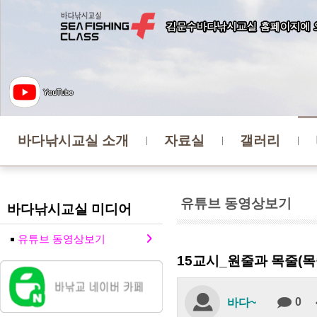
바다낚시교실 소개
자료실
갤러리
유튜브 동영상보기
바다낚시교실 미디어
유튜브 동영상보기
15교시_원줄과 목줄(목
0
바다~