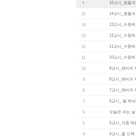
15교시_원줄과
14교시_원줄과
15
13교시_수중찌는
14
12교시_수중찌
13
11교시_수중찌
12
10교시_수중찌
11
9교시_채비의 
10
8교시_채비의 
9
7교시_채비의 
8
6교시_ 릴 찌
7
오늘은 쉬는 날
6
5교시_각종 
5
4교시_릴 드랙
4