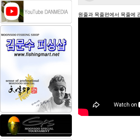
원줄과 목줄편에서 목줄에 