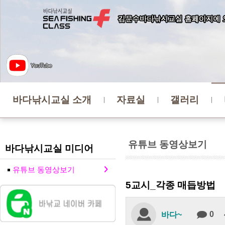
바다낚시교실 소개
자료실
갤러리
유튜브 동영상보기
바다낚시교실 미디어
유튜브 동영상보기
5교시_각종 매듭방법
0
바다~