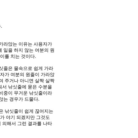
다
.
 가라앉는 이유는 사용자가
 일을 하지 않는 여분의 원
땡이를 치는 것이다
.
싯줄은 물속으로 쉽게 가라
용자가 여분의 원줄이 가라앉
여 주거나 아니면 살짝 살짝
워서 낚싯줄에 묻은 수분을
 비중이 무거운 낚싯줄이라
앉는 경우가 드물다
.
은 낚싯줄이 쉽게 끊어지는
제가 야기 되겠지만 그것도
 의해서 그런 결과를 나타