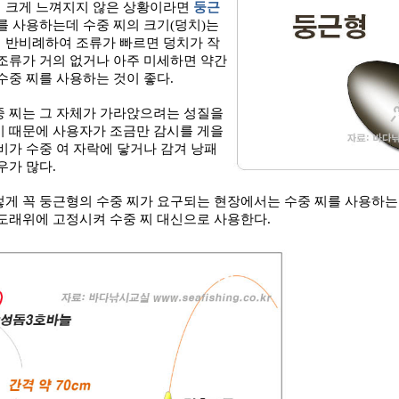
 크게 느껴지지 않은 상황이라면
둥근
를 사용하는데 수중 찌의 크기
(
덩치
)
는
 반비례하여 조류가 빠르면 덩치가 작
조류가 거의 없거나 아주 미세하면 약간
수중 찌를 사용하는 것이 좋다
.
중 찌는 그 자체가 가라앉으려는 성질을
기 때문에 사용자가 조금만 감시를 게을
비가 수중 여 자락에 닿거나 감겨 낭패
우가 많다
.
렇게 꼭 둥근형의 수중 찌가 요구되는 현장에서는 수중 찌를 사용하는
 도래위에 고정시켜 수중 찌 대신으로 사용한다
.