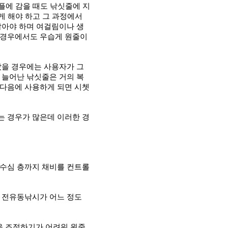
플에 감을 때도 낚싯줄에 지
게 해야 하고 그 과정에서
않아야 하며 여걸림이나 생
 경우에서도 우습게 원줄이
났을 경우에는 사용자가 그
 늘어난 낚싯줄은 거의 복
 다음에 사용하게 되면 시쳇
는 경우가 많은데 이러한 경
 수심 층까지 채비를 컨트롤
 전유동낚시가 어느 정도
을 조절하기가 어려워 원줄