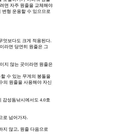
려면 자주 원줄을 교체해야
 변형 운용할 수 있으므로
무엇보다도 크게 적용된다
.
이라면 당연히 원줄은 그
보이지 않는 곳이라면 원줄은
할 수 있는 무게의 봉돌을
홋수의 원줄을 사용해야 자신
게
감성돔낚시에서도
4.0
호
품으로 넘어가자
.
하지 않고
,
원줄 다음으로