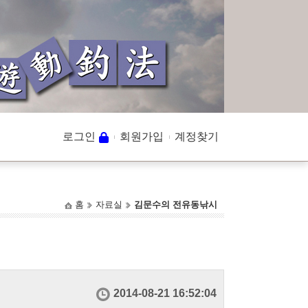
로그인
회원가입
계정찾기
홈
자료실
김문수의 전유동낚시
2014-08-21 16:52:04