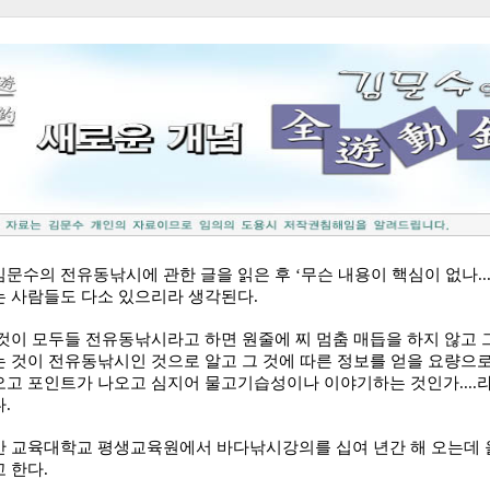
김문수의 전유동낚시에 관한 글을 읽은 후
‘
무슨 내용이 핵심이 없나
..
는 사람들도 다소 있으리라 생각된다
.
것이 모두들 전유동낚시라고 하면 원줄에 찌 멈춤 매듭을 하지 않고 
는 것이 전유동낚시인 것으로 알고 그 것에 따른 정보를 얻을 요량으
오고 포인트가 나오고 심지어 물고기습성이나 이야기하는 것인가
....
다
.
산 교육대학교 평생교육원에서 바다낚시강의를 십여 년간 해 오는데 
고 한다
.