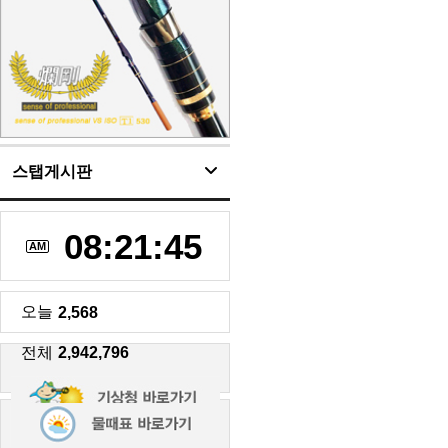
스탭게시판
08:21:46
AM
오늘
2,568
전체
2,942,796