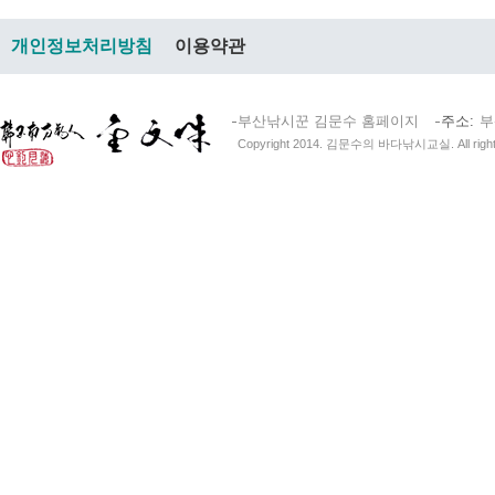
개인정보처리방침
이용약관
부산낚시꾼 김문수 홈페이지
주소
부
Copyright 2014. 김문수의 바다낚시교실. All right 