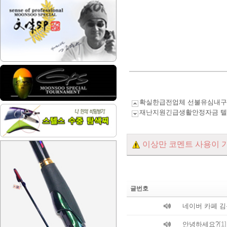
확실한급전업체 선불유심내구제
재난지원긴급생활안정자금 텔레
이상만 코멘트 사용이 
글번호
네이버 카페 
안녕하세요?
[1]