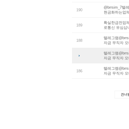
@brrsim_
190
현금화하는업체
확실한급전업체 
189
로통신 유심삽
텔레그램@brr
188
자금 무직자 
텔레그램@brr
자금 무직자 
텔레그램@brr
186
자금 무직자 
건너