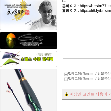
다
홈페이지: https://brrsim77.is
홈페이지: https://litt.ly/brrsi
텔레그램@brrsim_7 선
텔레그램@brrsim_7 선
이상만 코멘트 사용이 