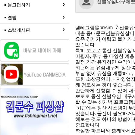
선불유심내구제
묻고답하기
앨범
텔레그램@brrsim_7 
스탭게시판
대출 동대문구선불유심삽니
요즘 경제가 어렵고 물가가 
있습니다
특히 뽀로로 통신 선불유심 
미필자, 주부 등 다양한 계
일정 기간 유지하면 수익이
최근에는 유심내구제 정산 후
부담 없이 유심을 개통하고,
또한 소상공인이나 자영업자
께 검토하는 것이 좋습니다
간단하게 신청할 수 있어 내
뽀로로 통신 선불유심 내구제
할 수 있는 신개념 프로그
최근에는 정산 시스템이 투
있습니다. 급전이 필요하거나
해보는 것도 하나의 방법이 
중요합니다
확실한 파트너와 함께하세요 