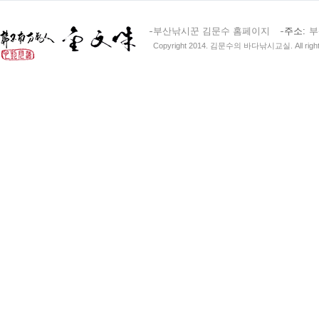
부산낚시꾼 김문수 홈페이지
주소
부
Copyright 2014. 김문수의 바다낚시교실. All right 