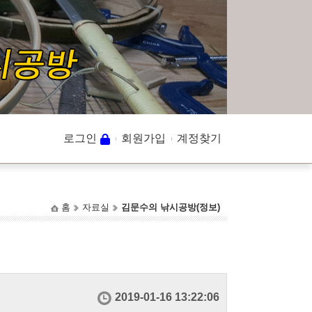
로그인
회원가입
계정찾기
홈
자료실
김문수의 낚시공방(정보)
2019-01-16 13:22:06