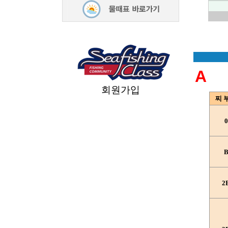
A
회원가입
찌 
0
2