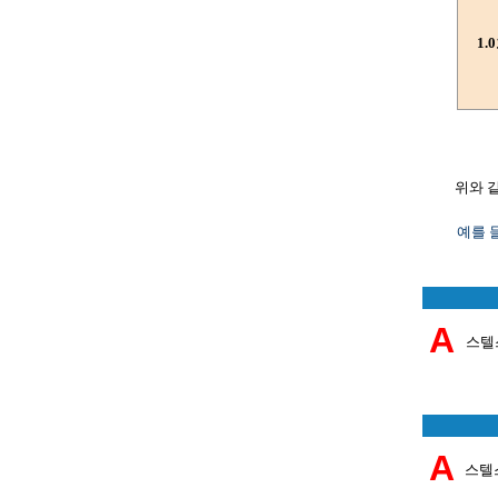
1.
위와 
예를 
A
스텔
A
스텔스