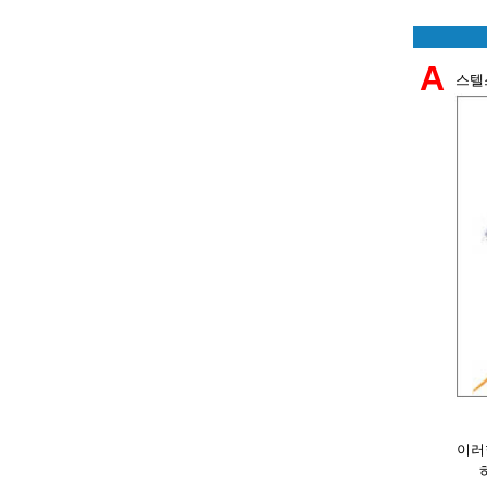
A
스텔스
이러한