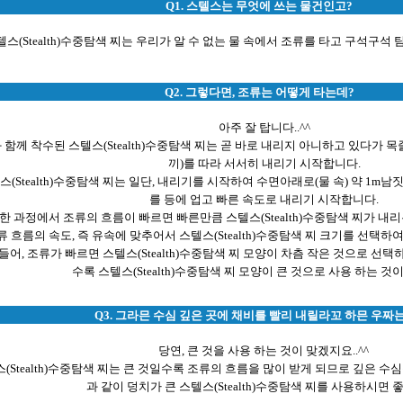
Q1. 스텔스는 무엇에 쓰는 물건인고?
텔스(Stealth)수중탐색 찌는 우리가 알 수 없는 물 속에서 조류를 타고 구석구석
Q2. 그렇다면, 조류는 어떻게 타는데?
아주 잘 탑니다..^^
 함께 착수된 스텔스(Stealth)수중탐색 찌는 곧 바로 내리지 아니하고 있다가 
끼)를 따라 서서히 내리기 시작합니다.
스(Stealth)수중탐색 찌는 일단, 내리기를 시작하여 수면아래로(물 속) 약 1
를 등에 업고 빠른 속도로 내리기 시작합니다.
한 과정에서 조류의 흐름이 빠르면 빠른만큼 스텔스(Stealth)수중탐색 찌가 내
류 흐름의 속도, 즉 유속에 맞추어서 스텔스(Stealth)수중탐색 찌 크기를 선택하
들어, 조류가 빠르면 스텔스(Stealth)수중탐색 찌 모양이 차츰 작은 것으로 선
수록 스텔스(Stealth)수중탐색 찌 모양이 큰 것으로 사용 하는 것
Q3. 그라믄 수심 깊은 곳에 채비를 빨리 내릴라꼬 하믄 우짜
당연, 큰 것을 사용 하는 것이 맞겠지요..^^
(Stealth)수중탐색 찌는 큰 것일수록 조류의 흐름을 많이 받게 되므로 깊은 수심
과 같이 덩치가 큰 스텔스(Stealth)수중탐색 찌를 사용하시면 