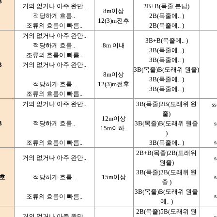
B
거의 없거나 아주 완만..
2B+B(목줄 분납)
8m이상
적당하게 흐름..
2B(목줄에.. )
12(3)m전후
조류의 흐름이 빠름..
2B(목줄에.. )
거의 없거나 아주 완만..
3B+B(목줄에.. )
적당하게 흐름..
8m 이내
3B(목줄에.. )
조류의 흐름이 빠름..
3B(목줄에.. )
B
거의 없거나 아주 완만..
3B(목줄)B(도래위 원줄)
8m이상
3B(목줄에.. )
적당하게 흐름..
12(3)m전후
3B(목줄에.. )
조류의 흐름이 빠름..
거의 없거나 아주 완만..
3B(목줄)2B(도래위 원
ss
줄)
12m이상
B
적당하게 흐름..
3B(목줄)B(도래위 원줄
s
15m이하..
)
s
조류의 흐름이 빠름..
3B(목줄에.. )
2B+B(목줄)2B(도래위
거의 없거나 아주 완만..
s
원줄)
3B(목줄)2B(도래위 원
8호
적당하게 흐름..
15m이상
s
줄 )
3B(목줄)B(도래위 원줄
s
조류의 흐름이 빠름..
에.. )
2B(목줄)5B(도래위 원
거의 없거나 아주 완만..
s