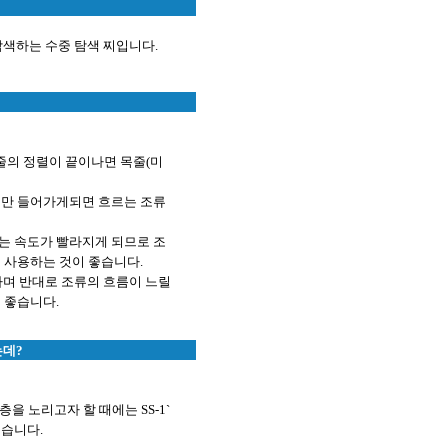
 탐색하는 수중 탐색 찌입니다.
목줄의 정렬이 끝이나면 목줄(미
m남짓만 들어가게되면 흐르는 조류
리는 속도가 빨라지게 되므로 조
여 사용하는 것이 좋습니다.
택하며 반대로 조류의 흐름이 느릴
이 좋습니다.
는데?
층을 노리고자 할 때에는 SS-1`
좋습니다.