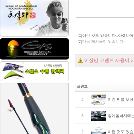
이런 것도 있습니다..아셨나요
다음 게시글이 없습니다.
이상만 코멘트 사용이 
글번호
이런 찌를 보셨
4
벵에돔낚시에는.
3
이런 것도 있습
2