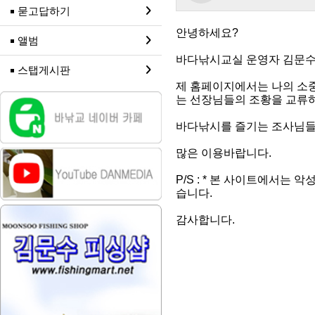
묻고답하기
안녕하세요?
앨범
바다낚시교실 운영자 김문수
스탭게시판
제 홈페이지에서는 나의 소
는 선장님들의 조황을 교류하
바다낚시를 즐기는 조사님들
많은 이용바랍니다.
P/S : * 본 사이트에서는
습니다.
감사합니다.