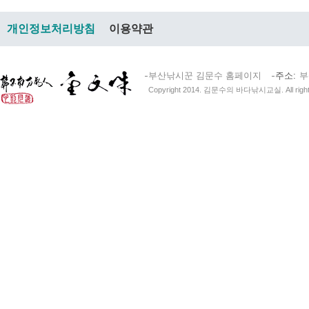
개인정보처리방침
이용약관
부산낚시꾼 김문수 홈페이지
주소
부
Copyright 2014. 김문수의 바다낚시교실. All right 