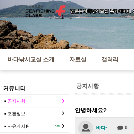
바다낚시교실 소개
자료실
갤러리
공지사항
커뮤니티
공지사항
안녕하세요?
조황정보
자유게시판
0
바다~