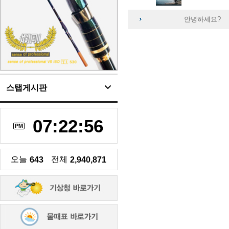
안녕하세요?
스탭게시판
07:22:57
PM
오늘
전체
643
2,940,871