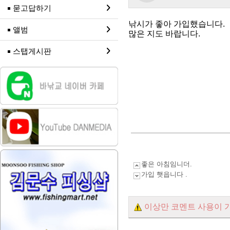
묻고답하기
낚시가 좋아 가입했습니다.
앨범
많은 지도 바랍니다.
스탭게시판
좋은 아침임니더.
가입 햇읍니다 .
이상만 코멘트 사용이 