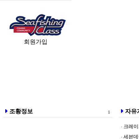
회원가입
조황정보
자유
크레이지알파❤
세븐데이즈토­