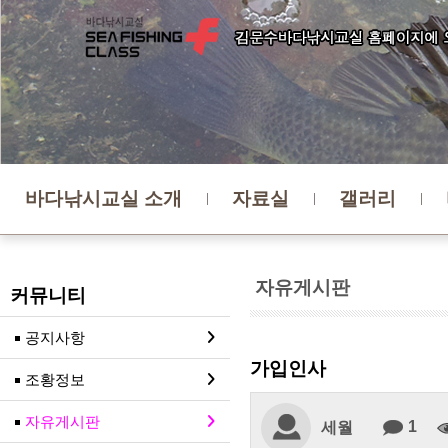
바다낚시교실 소개
자료실
갤러리
자유게시판
커뮤니티
공지사항
가입인사
조황정보
자유게시판
1
세월