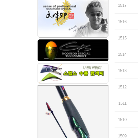
1517
1516
1515
1514
1513
1512
1511
1510
1509