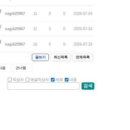
콜
nagik25967
11
0
0
2026-07-24
남
nagik25967
11
0
0
2026-07-24
콜
nagik25967
16
0
0
2026-07-24
글쓰기
최신목록
전체목록
다음
건너뜀
작성자
댓글작성자
제목
내용
검색