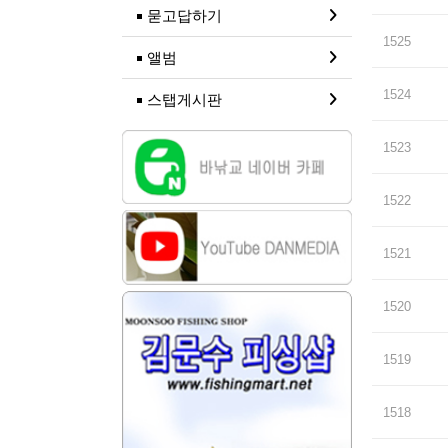
묻고답하기
1525
앨범
1524
스탭게시판
1523
1522
1521
1520
1519
1518