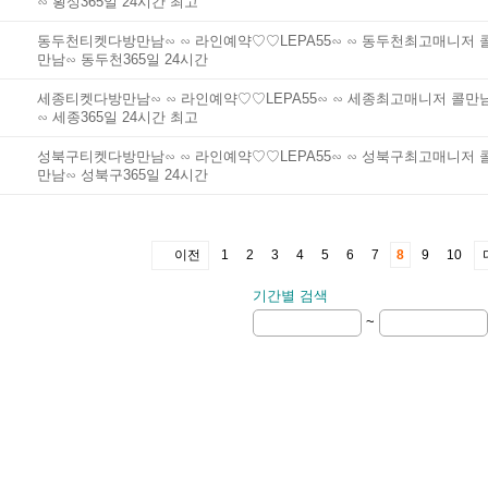
∽ 횡성365일 24시간 최고
동두천티켓다방만남∽ ∽ 라인예약♡♡LEPA55∽ ∽ 동두천최고매니저 
만남∽ 동두천365일 24시간
세종티켓다방만남∽ ∽ 라인예약♡♡LEPA55∽ ∽ 세종최고매니저 콜만
∽ 세종365일 24시간 최고
성북구티켓다방만남∽ ∽ 라인예약♡♡LEPA55∽ ∽ 성북구최고매니저 
만남∽ 성북구365일 24시간
이전
1
2
3
4
5
6
7
8
9
10
기간별 검색
~