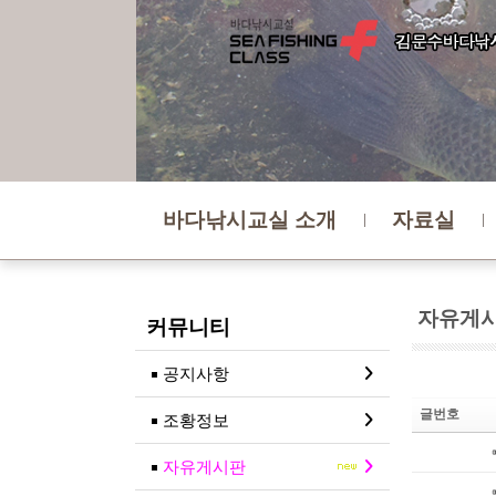
바다낚시교실 소개
자료실
자유게
커뮤니티
공지사항
글번호
조황정보
자유게시판