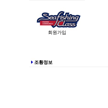
회원가입
조황정보