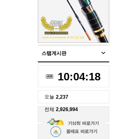
스탭게시판
10:04:18
AM
오늘
2,237
전체
2,926,994