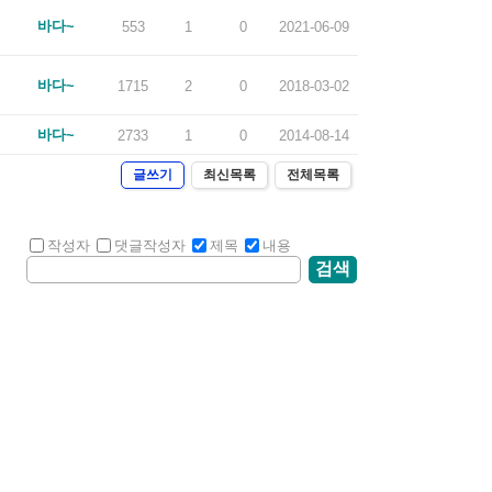
바다~
553
1
0
2021-06-09
바다~
1715
2
0
2018-03-02
바다~
2733
1
0
2014-08-14
글쓰기
최신목록
전체목록
작성자
댓글작성자
제목
내용
검색