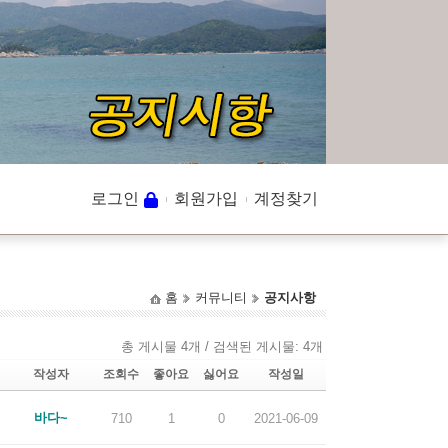
로그인
회원가입
계정찾기
홈
커뮤니티
공지사항
총 게시물 4개 / 검색된 게시물: 4개
작성자
조회수
좋아요
싫어요
작성일
바다~
710
1
0
2021-06-09