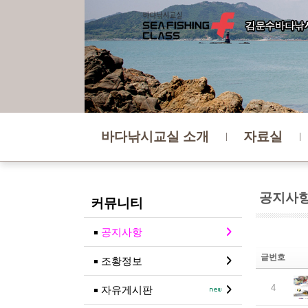
바다낚시교실 소개
자료실
공지사
커뮤니티
공지사항
글번호
조황정보
4
자유게시판