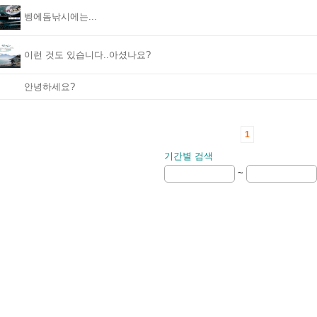
벵에돔낚시에는...
이런 것도 있습니다..아셨나요?
안녕하세요?
1
기간별 검색
~