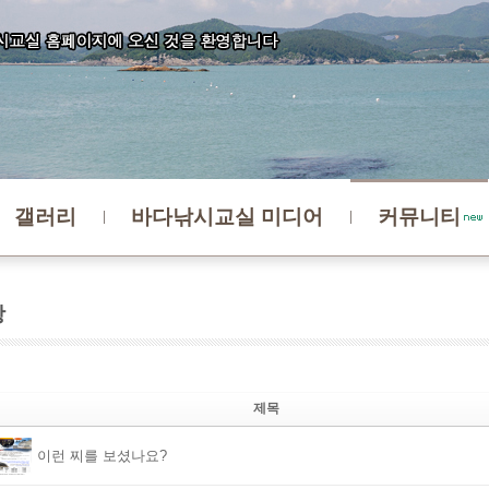
갤러리
바다낚시교실 미디어
커뮤니티
항
제목
이런 찌를 보셨나요?