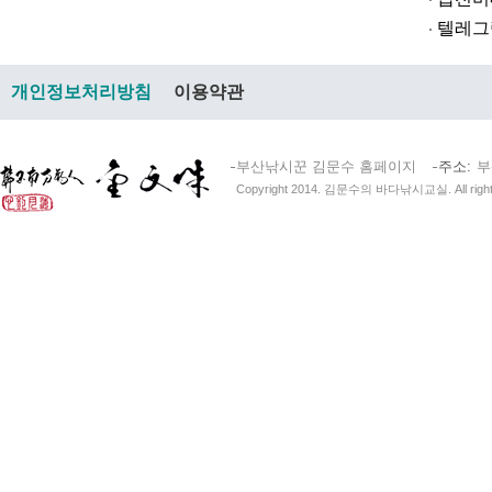
텔레그램@br
개인정보처리방침
이용약관
부산낚시꾼 김문수 홈페이지
주소
부
Copyright 2014. 김문수의 바다낚시교실. All right 