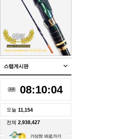
스탭게시판
08:10:04
AM
오늘
11,154
전체
2,938,427