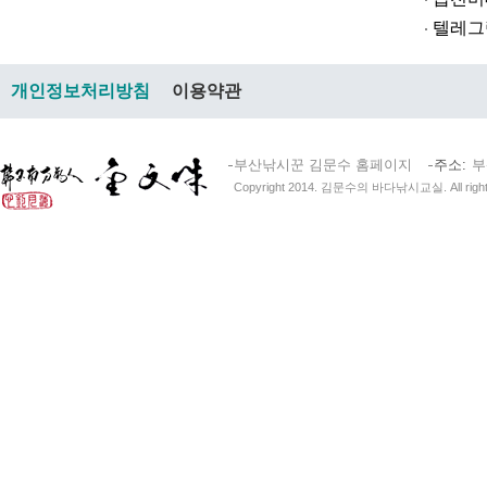
텔레그램@br
개인정보처리방침
이용약관
부산낚시꾼 김문수 홈페이지
주소
부
Copyright 2014. 김문수의 바다낚시교실. All right 