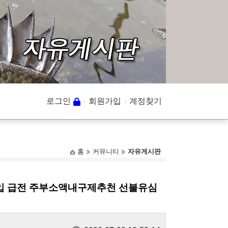
로그인
회원가입
계정찾기
홈
커뮤니티
자유게시판
매입 급전 주부소액내구제추천 선불유심