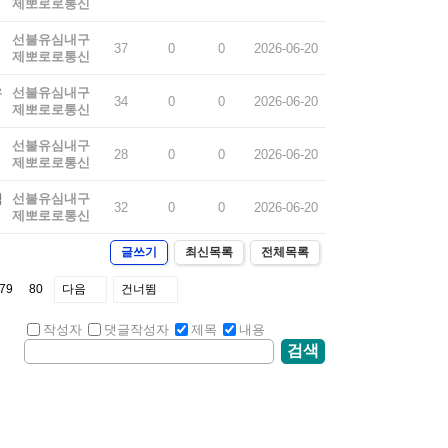
제뽀로로통신
선불유심내구
37
0
0
2026-06-20
제뽀로로통신
유
선불유심내구
34
0
0
2026-06-20
제뽀로로통신
선불유심내구
28
0
0
2026-06-20
제뽀로로통신
액
선불유심내구
32
0
0
2026-06-20
제뽀로로통신
글쓰기
최신목록
전체목록
79
80
다음
건너뜀
작성자
댓글작성자
제목
내용
검색