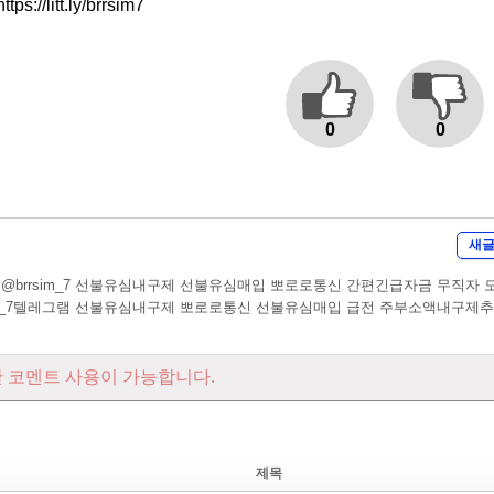
s://litt.ly/brrsim7
0
0
새
@brrsim_7 선불유심내구제 선불유심매입 뽀로로통신 간편긴급자금 무직자 
sim_7텔레그램 선불유심내구제 뽀로로통신 선불유심매입 급전 주부소액내구제
 코멘트 사용이 가능합니다.
제목