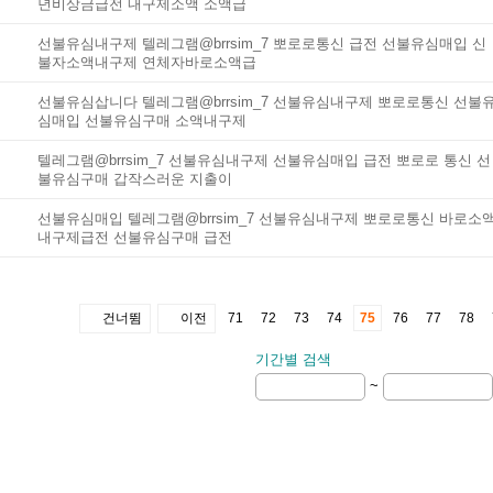
년비상금급전 내구제소액 소액급
선불유심내구제 텔레그램@brrsim_7 뽀로로통신 급전 선불유심매입 신
불자소액내구제 연체자바로소액급
선불유심삽니다 텔레그램@brrsim_7 선불유심내구제 뽀로로통신 선불
심매입 선불유심구매 소액내구제
텔레그램@brrsim_7 선불유심내구제 선불유심매입 급전 뽀로로 통신 선
불유심구매 갑작스러운 지출이
선불유심매입 텔레그램@brrsim_7 선불유심내구제 뽀로로통신 바로소
내구제급전 선불유심구매 급전
건너뜀
이전
71
72
73
74
75
76
77
78
기간별 검색
~