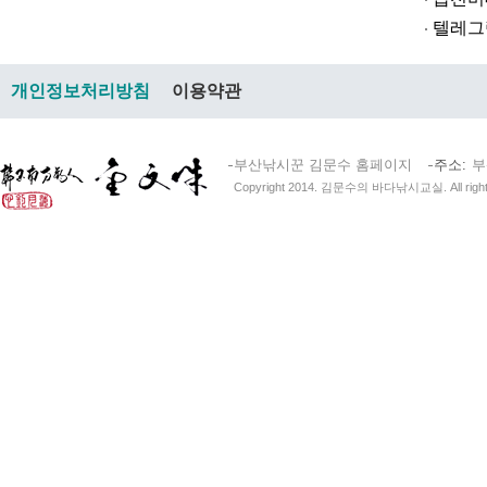
텔레그램@br
개인정보처리방침
이용약관
부산낚시꾼 김문수 홈페이지
주소
부
Copyright 2014. 김문수의 바다낚시교실. All right 