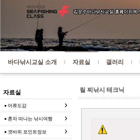
바다낚시교실 소개
자료실
갤러리
릴 찌낚시 테크닉
자료실
어류도감
혼자 떠나는 낚시여행
갯바위 포인트정보