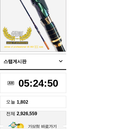
스탭게시판
05:24:50
AM
오늘
1,802
전체
2,926,559