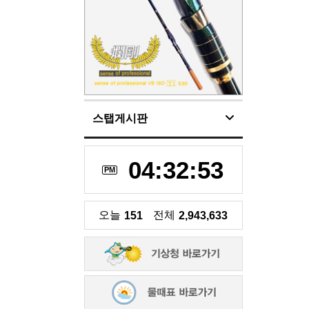
스탭게시판
04:32:54
PM
오늘
전체
151
2,943,633