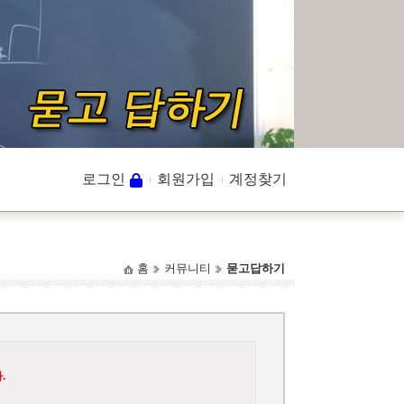
로그인
회원가입
계정찾기
홈
커뮤니티
묻고답하기
.