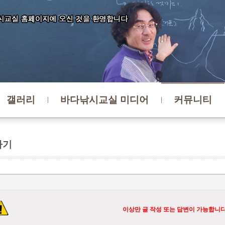
갤러리
바다낚시교실 미디어
커뮤니티
하기
이상만 글 작성 또는 답변이 가능합니다