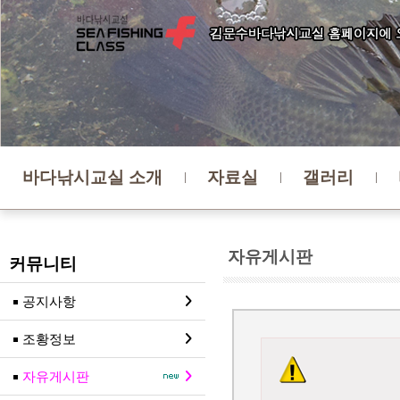
바다낚시교실 소개
자료실
갤러리
자유게시판
커뮤니티
공지사항
조황정보
자유게시판