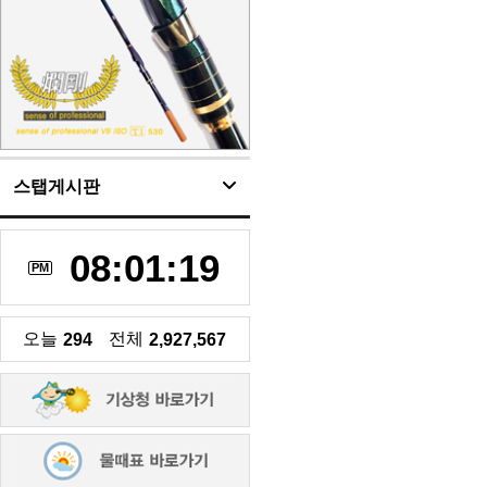
스탭게시판
08:01:19
PM
오늘
전체
294
2,927,567