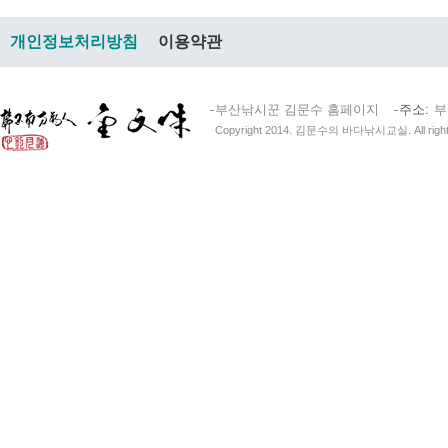
개인정보처리방침
이용약관
부산낚시꾼 김문수 홈페이지
주소
부
Copyright 2014. 김문수의 바다낚시교실. All right 